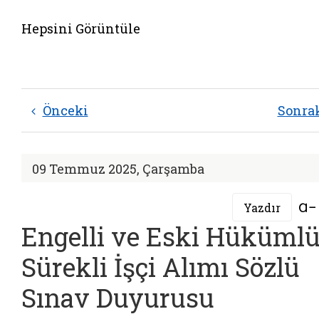
Hepsini Görüntüle
Önceki
Sonra
09 Temmuz 2025, Çarşamba
Yazdır
Engelli ve Eski Hüküml
Sürekli İşçi Alımı Sözlü
Sınav Duyurusu