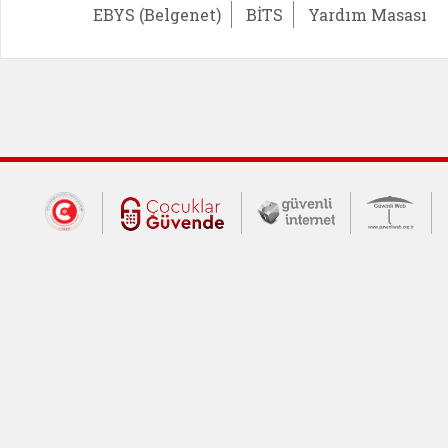
EBYS (Belgenet)
BİTS
Yardım Masası
Dış Bağlantılar
Cumhurbaşkanlığı İletişim Merkezi (CİM
Çocuklar Güvende (yeni 
Güvenli İnte
Güv