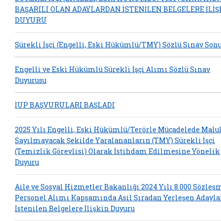
BAŞARILI OLAN ADAYLARDAN İSTENİLEN BELGELERE İLİŞ
DUYURU
Sürekli İşçi (Engelli, Eski Hükümlü/TMY) Sözlü Sınav Sonu
Engelli ve Eski Hükümlü Sürekli İşçi Alımı Sözlü Sınav
Duyurusu
İUP BAŞVURULARI BAŞLADI
2025 Yılı Engelli, Eski Hükümlü/Terörle Mücadelede Malu
Sayılmayacak Şekilde Yaralananların (TMY) Sürekli İşçi
(Temizlik Görevlisi) Olarak İstihdam Edilmesine Yönelik
Duyuru
Aile ve Sosyal Hizmetler Bakanlığı 2024 Yılı 8.000 Sözleş
Personel Alımı Kapsamında Asil Sıradan Yerleşen Adayl
İstenilen Belgelere İlişkin Duyuru