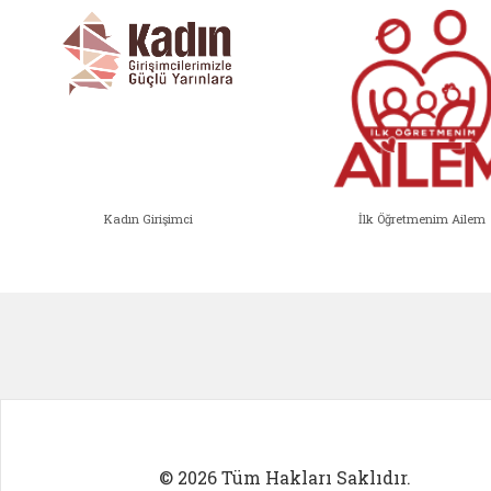
Kadın Girişimci
İlk Öğretmenim Ailem
Kadın Girişimci (yeni sekmede açıl
İlk Öğ
© 2026 Tüm Hakları Saklıdır.