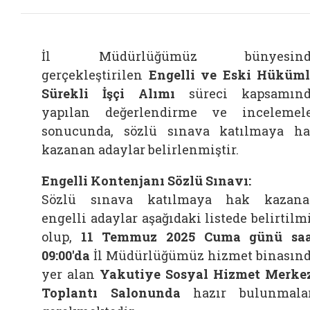
İl Müdürlüğümüz bünyesind
gerçekleştirilen
Engelli ve Eski Hüküm
Sürekli İşçi Alımı
süreci kapsamınd
yapılan değerlendirme ve incelemel
sonucunda, sözlü sınava katılmaya h
kazanan adaylar belirlenmiştir.
Engelli Kontenjanı Sözlü Sınavı:
Sözlü sınava katılmaya hak kazan
engelli adaylar aşağıdaki listede belirtilm
olup,
11 Temmuz 2025 Cuma günü sa
09:00'da
İl Müdürlüğümüz hizmet binasın
yer alan
Yakutiye Sosyal Hizmet Merke
Toplantı Salonunda
hazır bulunmala