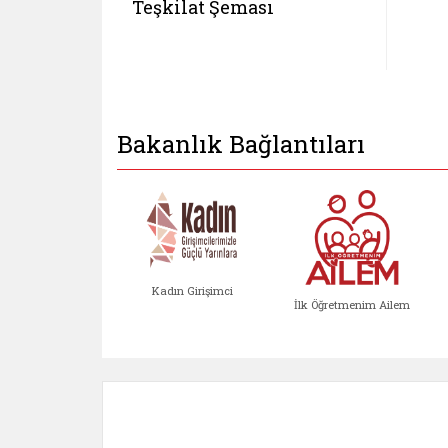
Teşkilat Şeması
Bakanlık Bağlantıları
Kadın Girişimci
İlk Öğretmenim Ailem
Kadın Girişimci (yeni sekmed
İlk Öğretm