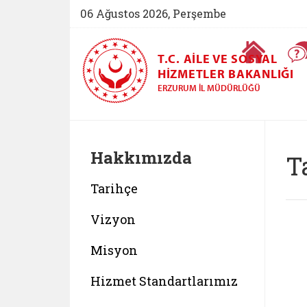
06 Ağustos 2026, Perşembe
Ana Sayfa
T.C. AILE VE SOSYAL
HIZMETLER BAKANLIĞI
ERZURUM İL MÜDÜRLÜĞÜ
Hakkımızda
T
Tarihçe
Vizyon
Misyon
Hizmet Standartlarımız