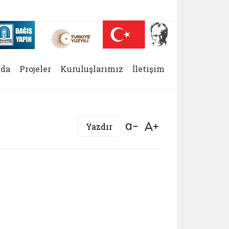
 (yeni sekmede açılır)
Nüfus On Yılı (yeni sekmede açılır)
Darülaceze bağış sayfası (yeni sekmede açılır)
da
Projeler
Kuruluşlarımız
İletişim
Bağlantıyı aç
Bağlantıyı aç
Yazdır