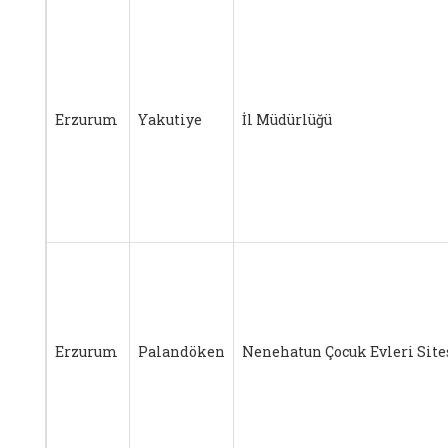
Erzurum
Yakutiye
İl Müdürlüğü
Erzurum
Palandöken
Nenehatun Çocuk Evleri Site