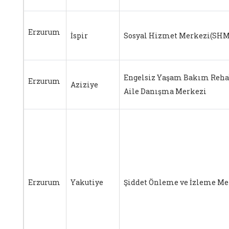
Erzurum
İspir
Sosyal Hizmet Merkezi(SHM
Engelsiz Yaşam Bakım Rehab
Erzurum
Aziziye
Aile Danışma Merkezi
Erzurum
Yakutiye
Şiddet Önleme ve İzleme Me