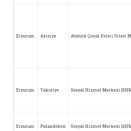
Erzurum
Aziziye
Atatürk Çocuk Evleri Sitesi 
Erzurum
Yakutiye
Sosyal Hizmet Merkezi (SH
Erzurum
Palandöken
Sosyal Hizmet Merkezi (SH