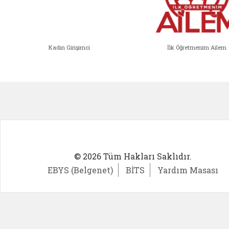
Kadın Girişimci
İlk Öğretmenim Ailem
Kadın Girişimci (yeni sekmede açıl
İlk Öğ
© 2026 Tüm Hakları Saklıdır.
EBYS (Belgenet)
BİTS
Yardım Masası