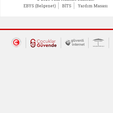
EBYS (Belgenet)
BİTS
Yardım Masası
Dış Bağlantılar
Cumhurbaşkanlığı İletişim Merkezi (CİM
Çocuklar Güvende (yeni 
Güvenli İnte
Güv