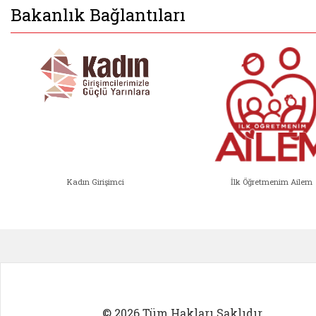
Bakanlık Bağlantıları
Kadın Girişimci
İlk Öğretmenim Ailem
Kadın Girişimci (yeni sekmede açıl
İlk Öğ
© 2026 Tüm Hakları Saklıdır.