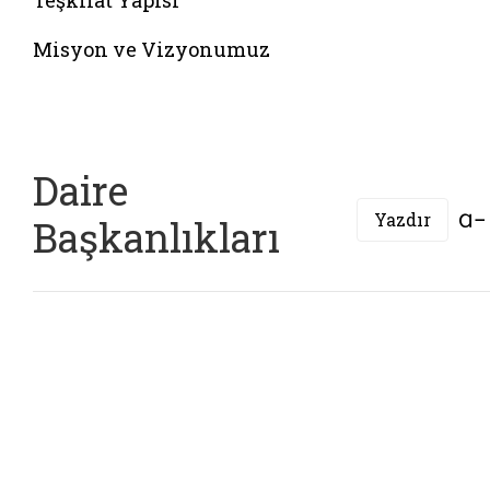
Teşkilat Yapısı
Misyon ve Vizyonumuz
Daire
Yazdır
Başkanlıkları