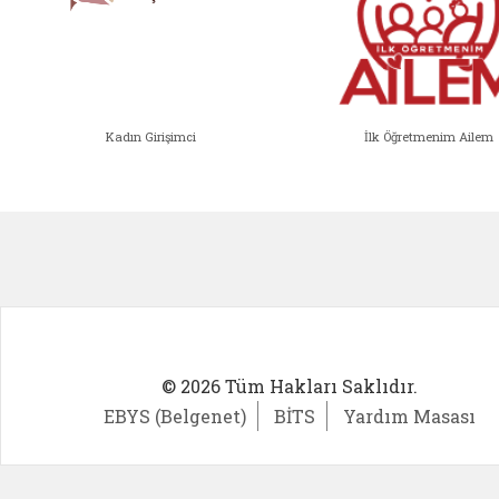
Kadın Girişimci
İlk Öğretmenim Ailem
Kadın Girişimci (yeni sekmede açıl
İlk Öğ
© 2026 Tüm Hakları Saklıdır.
EBYS (Belgenet)
BİTS
Yardım Masası