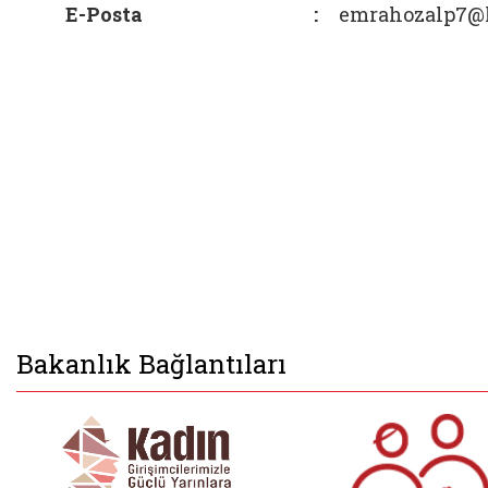
E-Posta
:
emrahozalp7@
Bakanlık Bağlantıları