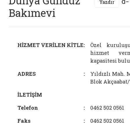
Dünya Gündüz
Yazdır
Bakımevi
HİZMET VERİLEN KİTLE
:
Özel kuruluş
hizmet verm
kapasitesi bul
ADRES
:
Yıldızlı Mah. 
Blok Akçaabat
İLETİŞİM
Telefon
:
0462 502 0561
Faks
:
0462 502 0561