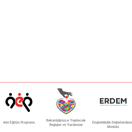
Bakanlığımıza Yapılacak
Aile Eğitim Programı
Erişilebilirlik Değerlendir
Bağışlar ve Yardımlar
Modülü