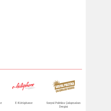
Aile Çocuk Derg
me
E-Kütüphane
Sosyal Politika Çalışmaları
Dergisi