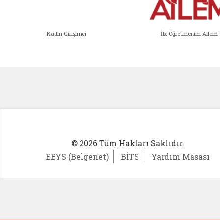
Kadın Girişimci
İlk Öğretmenim Ailem
Kadın Girişimci (yeni sekmede açıl
İlk Öğ
© 2026 Tüm Hakları Saklıdır.
EBYS (Belgenet)
BİTS
Yardım Masası