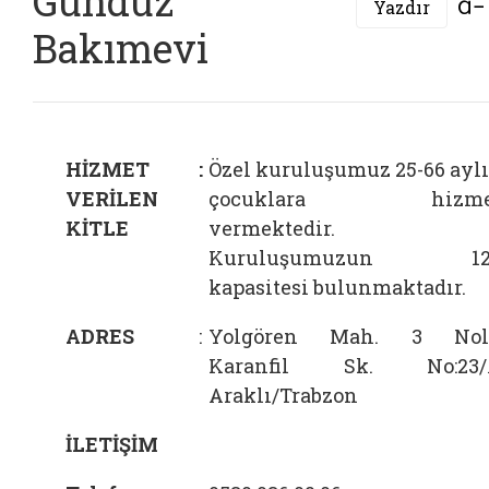
Gündüz
Yazdır
Bakımevi
HİZMET
:
Özel kuruluşumuz 25-66 ayl
VERİLEN
çocuklara hizme
KİTLE
vermektedir.
Kuruluşumuzun 12
kapasitesi bulunmaktadır.
ADRES
:
Yolgören Mah. 3 Nol
Karanfil Sk. No:23/
Araklı/Trabzon
İLETİŞİM