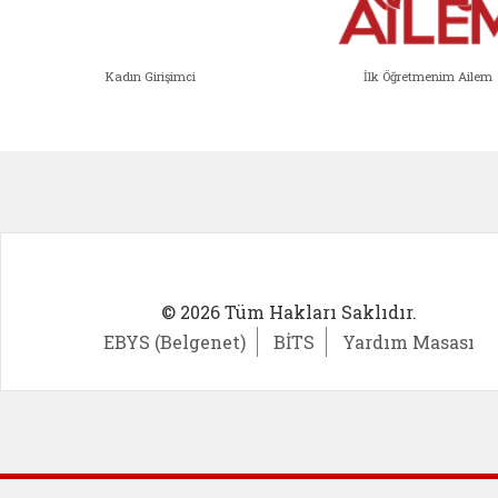
Kadın Girişimci
İlk Öğretmenim Ailem
Kadın Girişimci (yeni sekmede açıl
İlk Öğ
© 2026 Tüm Hakları Saklıdır.
EBYS (Belgenet)
BİTS
Yardım Masası