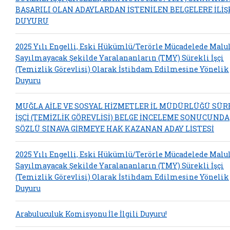
BAŞARILI OLAN ADAYLARDAN İSTENİLEN BELGELERE İLİŞ
DUYURU
2025 Yılı Engelli, Eski Hükümlü/Terörle Mücadelede Malu
Sayılmayacak Şekilde Yaralananların (TMY) Sürekli İşçi
(Temizlik Görevlisi) Olarak İstihdam Edilmesine Yönelik
Duyuru
MUĞLA AİLE VE SOSYAL HİZMETLER İL MÜDÜRLÜĞÜ SÜR
İŞÇİ (TEMİZLİK GÖREVLİSİ) BELGE İNCELEME SONUCUNDA
SÖZLÜ SINAVA GİRMEYE HAK KAZANAN ADAY LİSTESİ
2025 Yılı Engelli, Eski Hükümlü/Terörle Mücadelede Malu
Sayılmayacak Şekilde Yaralananların (TMY) Sürekli İşçi
(Temizlik Görevlisi) Olarak İstihdam Edilmesine Yönelik
Duyuru
Arabuluculuk Komisyonu İle İlgili Duyuru!