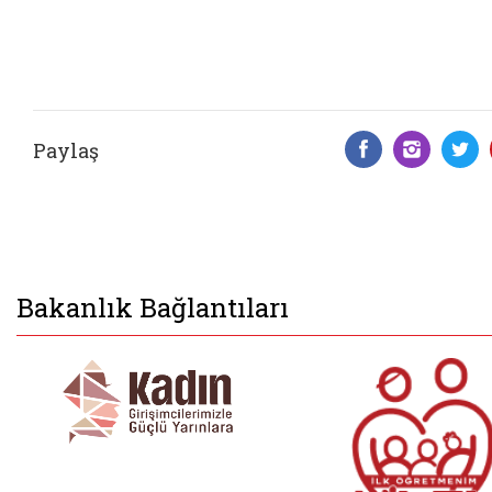
Paylaş
Facebook 
Insta
T
Bakanlık Bağlantıları