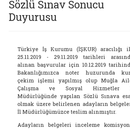
Sözlü Sınav Sonucu
Duyurusu
Türkiye İş Kurumu (İŞKUR) aracılığı i
25.11.2019 - 29.11.2019 tarihleri arasın
alınan başvurular için 10.12.2019 tarihin
Bakanlığımızca noter huzurunda ku
çekim işlemi yapılmış olup Muğla Ail
Çalışma ve Sosyal Hizmetler İ
Müdürlüğünde yapılan Sözlü Sınava es
olmak üzere belirlenen adayların belgele
İl Müdürlüğümüzce teslim alınmıştır.
Adayların belgeleri inceleme komisyo