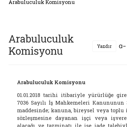
Arabuluculuk Komisyonu
Arabuluculuk
Yazdır
Komisyonu
Arabuluculuk Komisyonu
01.01.2018 tarihi itibariyle yürürlüğe gir
7036 Sayılı İş Mahkemeleri Kanununun 
maddesinde; kanuna, bireysel veya toplu 
sözleşmesine dayanan işçi veya işver
alacağı ve tazminatı ile işe iade talebiy