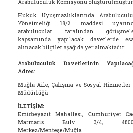
Arabuluculuk Komisyonu oluşturulmuştur
Hukuk Uyuşmazlıklarında Arabulucul
Yönetmeliği 18/2. maddesi uyarın
arabulucular tarafından görüşmel
kapsamında yapılacak davetlerde es
alınacak bilgiler aşağıda yer almaktadır.
Arabuluculuk Davetlerinin Yapılaca
Adres:
Muğla Aile, Çalışma ve Sosyal Hizmetler 
Müdürlüğü
İLETİŞİM:
Emirbeyazıt Mahallesi, Cumhuriyet Ca
Marmaris Bulv 3/4, 4800
Merkez/Menteşe/Muğla