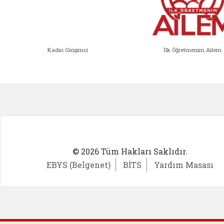
Kadın Girişimci
İlk Öğretmenim Ailem
Kadın Girişimci (yeni sekmede açıl
İlk Öğ
© 2026 Tüm Hakları Saklıdır.
EBYS (Belgenet)
BİTS
Yardım Masası