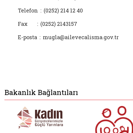
Telefon :
(0252) 214 12 40
Fax
:
(0252) 2143157
E-posta :
mugla@ailevecalisma.gov.tr
Bakanlık Bağlantıları