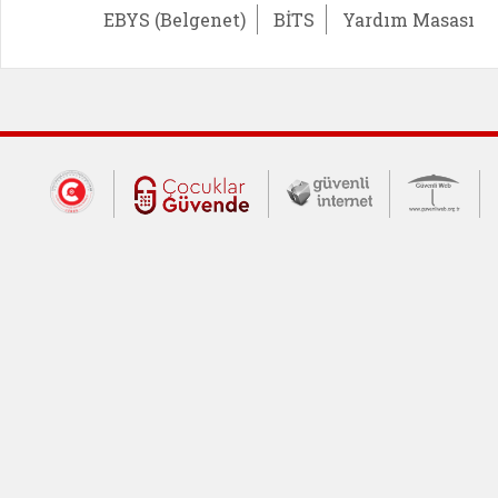
EBYS (Belgenet)
BİTS
Yardım Masası
Dış Bağlantılar
Cumhurbaşkanlığı İletişim Merkezi (CİM
Çocuklar Güvende (yeni 
Güvenli İnte
Güv