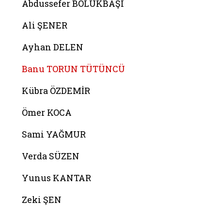
Abdussefer BÖLÜKBAŞI
Ali ŞENER
Ayhan DELEN
Banu TORUN TÜTÜNCÜ
Kübra ÖZDEMİR
Ömer KOCA
Sami YAĞMUR
Verda SÜZEN
Yunus KANTAR
Zeki ŞEN