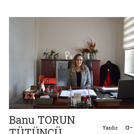
Banu TORUN
Yazdır
TÜTÜNCÜ