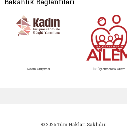
Bakanlık Bağlantıları
Kadın Girişimci
İlk Öğretmenim Ailem
Kadın Girişimci (yeni sekmede açıl
İlk Öğ
© 2026 Tüm Hakları Saklıdır.