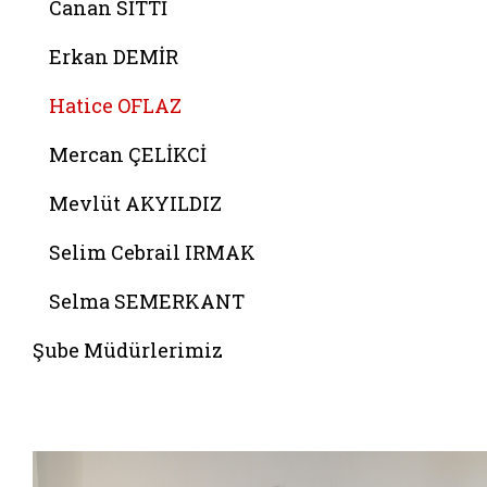
Canan SİTTİ
Erkan DEMİR
Hatice OFLAZ
Mercan ÇELİKCİ
Mevlüt AKYILDIZ
Selim Cebrail IRMAK
Selma SEMERKANT
Şube Müdürlerimiz