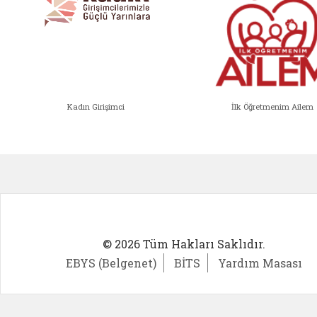
Kadın Girişimci
İlk Öğretmenim Ailem
Kadın Girişimci (yeni sekmede açıl
İlk Öğ
© 2026 Tüm Hakları Saklıdır.
EBYS (Belgenet)
BİTS
Yardım Masası