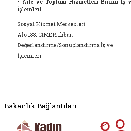
- Aile ve Toplum Hizmetleri Birimi İş 
İşlemleri
Sosyal Hizmet Merkezleri
Alo 183, CİMER, İhbar,
Değerlendirme/Sonuçlandırma İş ve
İşlemleri
Bakanlık Bağlantıları