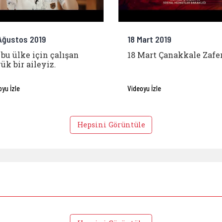
Ağustos 2019
18 Mart 2019
 bu ülke için çalışan
18 Mart Çanakkale Zafe
ük bir aileyiz.
oyu İzle
Videoyu İzle
Hepsini Görüntüle