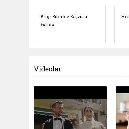
Bilgi Edinme Başvuru
Hiz
Formu
Videolar