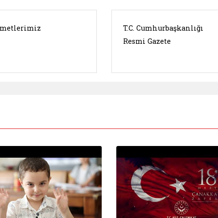
metlerimiz
T.C. Cumhurbaşkanlığı
Resmi Gazete