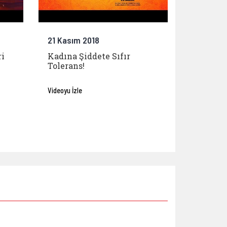
21 Kasım 2018
ri
Kadına Şiddete Sıfır
Tolerans!
Videoyu İzle