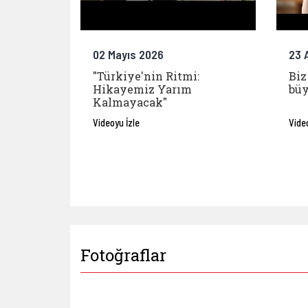
02 Mayıs 2026
23 
"Türkiye'nin Ritmi:
Biz
Hikayemiz Yarım
büy
Kalmayacak"
Videoyu İzle
Vide
Fotoğraflar