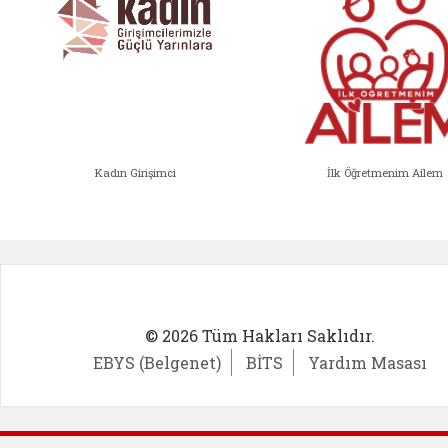
Kadın Girişimci
İlk Öğretmenim Ailem
Kadın Girişimci (yeni sekmede açıl
İlk Öğ
© 2026 Tüm Hakları Saklıdır.
EBYS (Belgenet)
BİTS
Yardım Masası