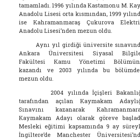
tamamladı. 1996 yılında Kastamonu M. Ka
Anadolu Lisesi orta kısmından, 1999 yılın
ise Kahramanmaraş Çukurova Elektr
Anadolu Lisesi’nden mezun oldu.
Aynı yıl girdiği üniversite sınavın
Ankara Üniversitesi Siyasal Bilgil
Fakültesi Kamu Yönetimi Bölümün
kazandı ve 2003 yılında bu bölümd
mezun oldu.
2004 yılında İçişleri Bakanlığ
tarafından açılan Kaymakam Adaylı
Sınavını kazanarak Kahramanmara
Kaymakam Adayı olarak göreve başlad
Mesleki eğitimi kapsamında 9 ay sürey
İngiltere’de Manchester Üniversitesi’n