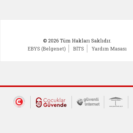
© 2026 Tüm Hakları Saklıdır.
EBYS (Belgenet)
BİTS
Yardım Masası
Dış Bağlantılar
Cumhurbaşkanlığı İletişim Merkezi (CİM
Çocuklar Güvende (yeni 
Güvenli İnte
Güv