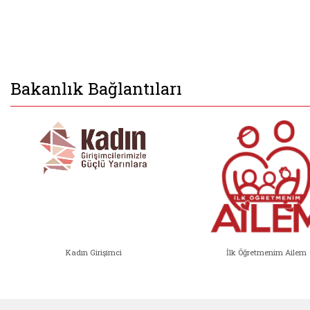
Bakanlık Bağlantıları
Kadın Girişimci
İlk Öğretmenim Ailem
Kadın Girişimci (yeni sekmede açıl
İlk Öğ