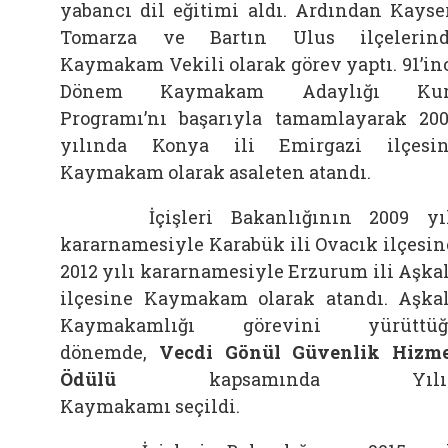
yabancı dil eğitimi aldı. Ardından Kayse
Tomarza ve Bartın Ulus ilçelerin
Kaymakam Vekili olarak görev yaptı. 91’in
Dönem Kaymakam Adaylığı Kur
Programı’nı başarıyla tamamlayarak 20
yılında Konya ili Emirgazi ilçesi
Kaymakam olarak asaleten atandı.
İçişleri Bakanlığının 2009 yıl
kararnamesiyle Karabük ili Ovacık ilçesin
2012 yılı kararnamesiyle Erzurum ili Aşka
ilçesine Kaymakam olarak atandı. Aşka
Kaymakamlığı görevini yürüttüğ
dönemde,
Vecdi Gönül Güvenlik Hizm
Ödülü
kapsamında
Yıl
Kaymakamı
seçildi.