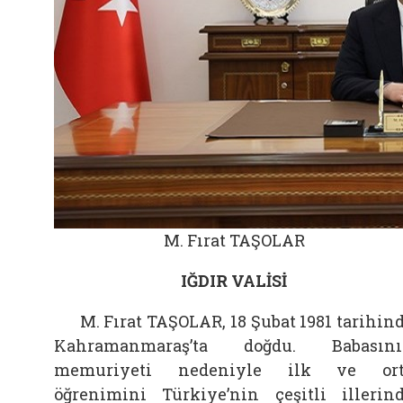
M. Fırat TAŞOLAR
IĞDIR VALİSİ
M. Fırat TAŞOLAR, 18 Şubat 1981 tarihin
Kahramanmaraş’ta doğdu. Babasını
memuriyeti nedeniyle ilk ve ort
öğrenimini Türkiye’nin çeşitli illerin