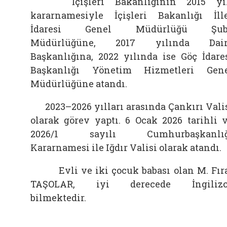
İçişleri Bakanlığının 2015 yıl
kararnamesiyle İçişleri Bakanlığı İll
İdaresi Genel Müdürlüğü Şub
Müdürlüğüne, 2017 yılında Dair
Başkanlığına, 2022 yılında ise Göç İdare
Başkanlığı Yönetim Hizmetleri Gen
Müdürlüğüne atandı.
2023–2026 yılları arasında Çankırı Vali
olarak görev yaptı. 6 Ocak 2026 tarihli 
2026/1 sayılı Cumhurbaşkanlığ
Kararnamesi ile Iğdır Valisi olarak atandı.
Evli ve iki çocuk babası olan M. Fır
TAŞOLAR, iyi derecede İngilizc
bilmektedir.