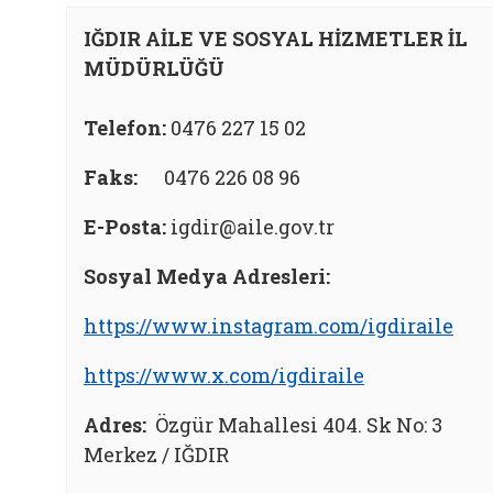
IĞDIR AİLE VE SOSYAL HİZMETLER İL
MÜDÜRLÜĞÜ
Telefon:
0476 227 15 02
Faks:
0476 226 08 96
E-Posta:
igdir@aile.gov.tr
Sosyal Medya Adresleri:
https://www.instagram.com/igdiraile
https://www.x.com/igdiraile
Adres:
Özgür Mahallesi 404. Sk No: 3
Merkez / IĞDIR