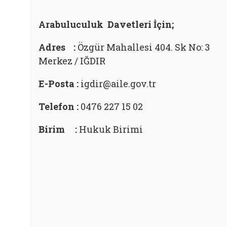
Arabuluculuk Davetleri İçin;
Adres :
Özgür Mahallesi 404. Sk No: 3
Merkez / IĞDIR
E-Posta :
igdir@aile.gov.tr
Telefon :
0476 227 15 02
Birim :
Hukuk Birimi