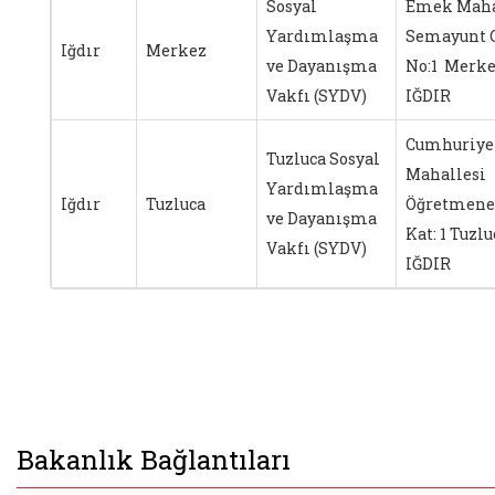
Sosyal
Emek Maha
Yardımlaşma
Semayunt 
Iğdır
Merkez
ve Dayanışma
No:1 Merke
Vakfı (SYDV)
IĞDIR
Cumhuriye
Tuzluca Sosyal
Mahallesi
Yardımlaşma
Iğdır
Tuzluca
Öğretmene
ve Dayanışma
Kat: 1 Tuzlu
Vakfı (SYDV)
IĞDIR
Bakanlık Bağlantıları