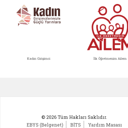
Kadın Girişimci
İlk Öğretmenim Ailem
Kadın Girişimci (yeni sekmede açıl
İlk Öğ
© 2026 Tüm Hakları Saklıdır.
EBYS (Belgenet)
BİTS
Yardım Masası