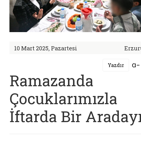
10 Mart 2025, Pazartesi
Erzu
Yazdır
Ramazanda
Çocuklarımızla
İftarda Bir Araday