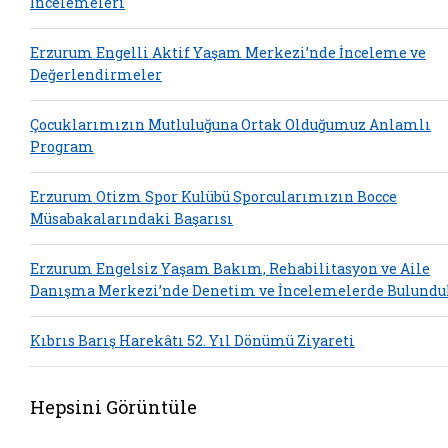
İncelemeleri
Erzurum Engelli Aktif Yaşam Merkezi’nde İnceleme ve
Değerlendirmeler
Çocuklarımızın Mutluluğuna Ortak Olduğumuz Anlamlı
Program
Erzurum Otizm Spor Kulübü Sporcularımızın Bocce
Müsabakalarındaki Başarısı
Erzurum Engelsiz Yaşam Bakım, Rehabilitasyon ve Aile
Danışma Merkezi’nde Denetim ve İncelemelerde Bulundu
Kıbrıs Barış Harekâtı 52. Yıl Dönümü Ziyareti
Hepsini Görüntüle