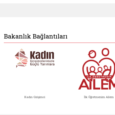
Bakanlık Bağlantıları
Kadın Girişimci
İlk Öğretmenim Ailem
Kadın Girişimci (yeni sekmede açıl
İlk Öğ