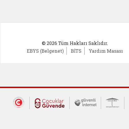
© 2026 Tüm Hakları Saklıdır.
EBYS (Belgenet)
BİTS
Yardım Masası
Dış Bağlantılar
Cumhurbaşkanlığı İletişim Merkezi (CİM
Çocuklar Güvende (yeni 
Güvenli İnte
Güv