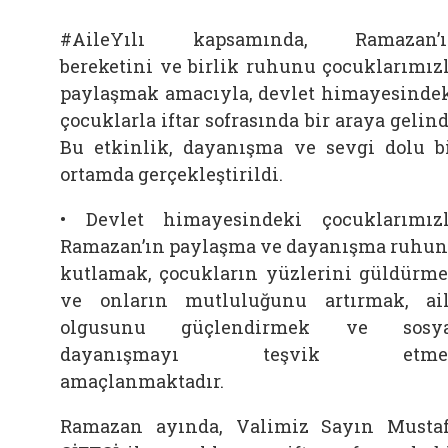
#AileYılı kapsamında, Ramazan’ı
bereketini ve birlik ruhunu çocuklarımız
paylaşmak amacıyla, devlet himayesinde
çocuklarla iftar sofrasında bir araya gelind
Bu etkinlik, dayanışma ve sevgi dolu b
ortamda gerçekleştirildi.
• Devlet himayesindeki çocuklarımız
Ramazan’ın paylaşma ve dayanışma ruhu
kutlamak, çocukların yüzlerini güldürm
ve onların mutluluğunu artırmak, ai
olgusunu güçlendirmek ve sosya
dayanışmayı teşvik etme
amaçlanmaktadır.
Ramazan ayında, Valimiz Sayın Musta