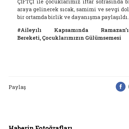
ÇİFTÇİ ile çocuklarımız iftar sofrasında b
araya gelinerek sıcak, samimi ve sevgi do
bir ortamda birlik ve dayanışma paylaşıldı.
#Aileyılı Kapsamında Ramazan’ı
Bereketi, Çocuklarımızın Gülümsemesi
Paylaş
F
Haberin Fotoğrafları