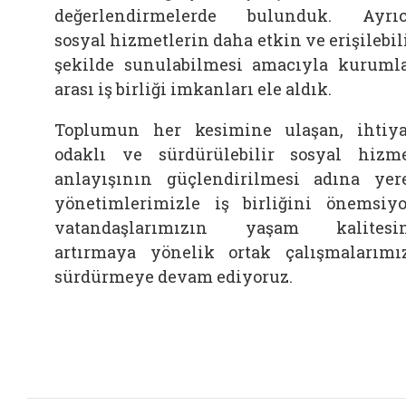
değerlendirmelerde bulunduk. Ayrı
sosyal hizmetlerin daha etkin ve erişilebil
şekilde sunulabilmesi amacıyla kuruml
arası iş birliği imkanları ele aldık.
Toplumun her kesimine ulaşan, ihtiy
odaklı ve sürdürülebilir sosyal hizm
anlayışının güçlendirilmesi adına yer
yönetimlerimizle iş birliğini önemsiyo
vatandaşlarımızın yaşam kalitesi
artırmaya yönelik ortak çalışmalarımı
sürdürmeye devam ediyoruz.