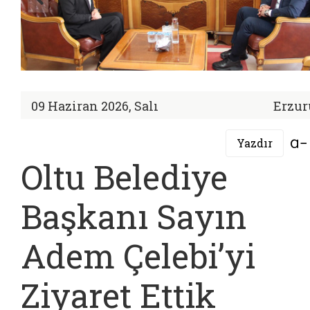
09 Haziran 2026, Salı
Erzu
Yazdır
Oltu Belediye
Başkanı Sayın
Adem Çelebi’yi
Ziyaret Ettik