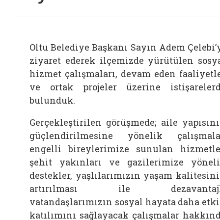
Oltu Belediye Başkanı Sayın Adem Çelebi’
ziyaret ederek ilçemizde yürütülen sosy
hizmet çalışmaları, devam eden faaliyetl
ve ortak projeler üzerine istişareler
bulunduk.
Gerçekleştirilen görüşmede; aile yapısın
güçlendirilmesine yönelik çalışmala
engelli bireylerimize sunulan hizmetle
şehit yakınları ve gazilerimize yönel
destekler, yaşlılarımızın yaşam kalitesin
artırılması ile dezavantajl
vatandaşlarımızın sosyal hayata daha etk
katılımını sağlayacak çalışmalar hakkın