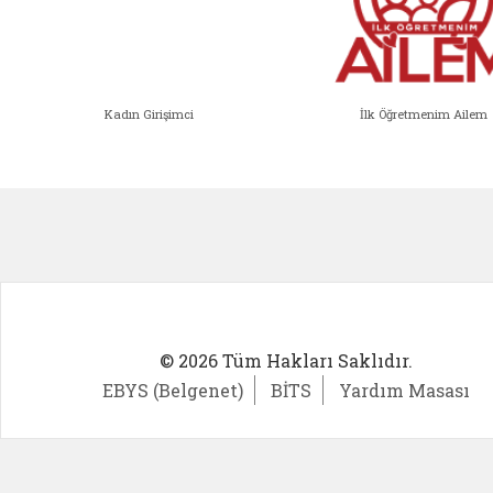
Kadın Girişimci
İlk Öğretmenim Ailem
Kadın Girişimci (yeni sekmede açıl
İlk Öğ
© 2026 Tüm Hakları Saklıdır.
EBYS (Belgenet)
BİTS
Yardım Masası