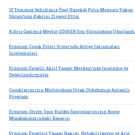
15 Temmuz Şehidimiz Özel Harekât Polis Memuru Yakup
Sürücü’nün Kabrini Ziyaret Ettik.
Kıbrıs Gazimiz Mevlüt GÖŞKER Son Yolculuğuna Uğurlandı
Erzurum Çocuk Evleri Sitesi’nde Atölye Çalışmaları
İncelemeleri
Erzurum Engelli Aktif Yaşam Merkezi’nde İnceleme ve
Değerlendirmeler
Çocuklarımızın Mutluluğuna Ortak Olduğumuz Anlamlı
Program
Erzurum Otizm Spor Kulübü Sporcularımızın Bocce
Müsabakalarındaki Başarısı
Erzurum Engelsiz Yaşam Bakım, Rehabilitasyon ve Aile