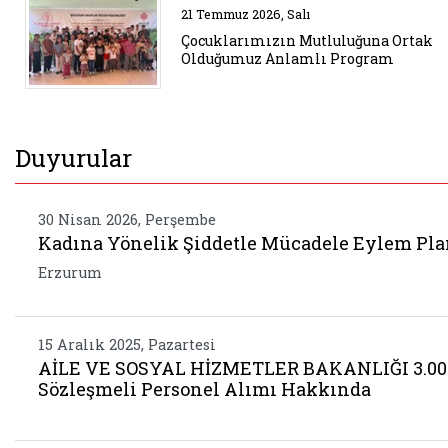
Belgeyi aç: cocuklarimizin mut
21 Temmuz 2026, Salı
Çocuklarımızın Mutluluğuna Ortak
Olduğumuz Anlamlı Program
Duyurular
30 Nisan 2026, Perşembe
Kadına Yönelik Şiddetle Mücadele Eylem Pla
Erzurum
15 Aralık 2025, Pazartesi
AİLE VE SOSYAL HİZMETLER BAKANLIĞI 3.00
Sözleşmeli Personel Alımı Hakkında