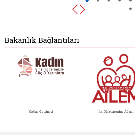
Bakanlık Bağlantıları
Kadın Girişimci
İlk Öğretmenim Ailem
Kadın Girişimci (yeni sekmede açıl
İlk Öğ