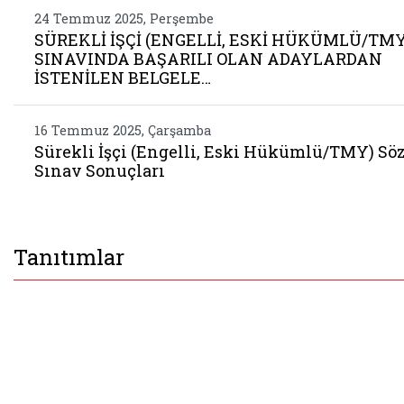
24 Temmuz 2025, Perşembe
SÜREKLİ İŞÇİ (ENGELLİ, ESKİ HÜKÜMLÜ/TMY
SINAVINDA BAŞARILI OLAN ADAYLARDAN
İSTENİLEN BELGELE…
16 Temmuz 2025, Çarşamba
Sürekli İşçi (Engelli, Eski Hükümlü/TMY) Sö
Sınav Sonuçları
Tanıtımlar