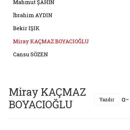
Mahmut ŞAHİN
İbrahim AYDIN
Bekir IŞIK
Miray KAÇMAZ BOYACIOĞLU
Cansu SÖZEN
Miray KAÇMAZ
Yazdır
BOYACIOĞLU