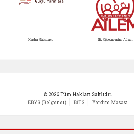
Kadın Girişimci
İlk Öğretmenim Ailem
Kadın Girişimci (yeni sekmede açıl
İlk Öğ
© 2026 Tüm Hakları Saklıdır.
EBYS (Belgenet)
BİTS
Yardım Masası