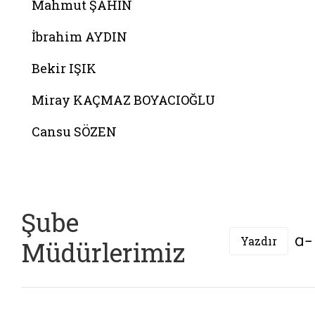
Mahmut ŞAHİN
İbrahim AYDIN
Bekir IŞIK
Miray KAÇMAZ BOYACIOĞLU
Cansu SÖZEN
Şube
Yazdır
Müdürlerimiz