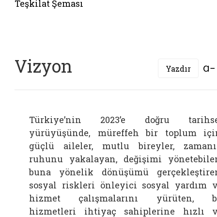
Teşkilat Şeması
Vizyon
Yazdır
Türkiye’nin 2023’e doğru tarihse
yürüyüşünde, müreffeh bir toplum içi
güçlü aileler, mutlu bireyler, zaman
ruhunu yakalayan, değişimi yönetebile
buna yönelik dönüşümü gerçekleştire
sosyal riskleri önleyici sosyal yardım 
hizmet çalışmalarını yürüten, b
hizmetleri ihtiyaç sahiplerine hızlı 