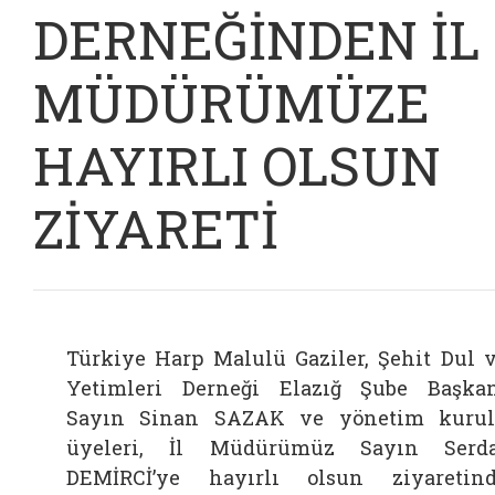
DERNEĞİNDEN İL
MÜDÜRÜMÜZE
HAYIRLI OLSUN
ZİYARETİ
Türkiye Harp Malulü Gaziler, Şehit Dul 
Yetimleri Derneği Elazığ Şube Başka
Sayın Sinan SAZAK ve yönetim kuru
üyeleri, İl Müdürümüz Sayın Serd
DEMİRCİ’ye hayırlı olsun ziyaretin