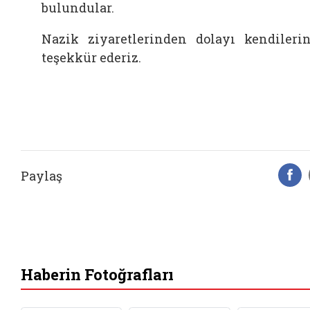
bulundular.
Nazik ziyaretlerinden dolayı kendileri
teşekkür ederiz.
Paylaş
F
Haberin Fotoğrafları