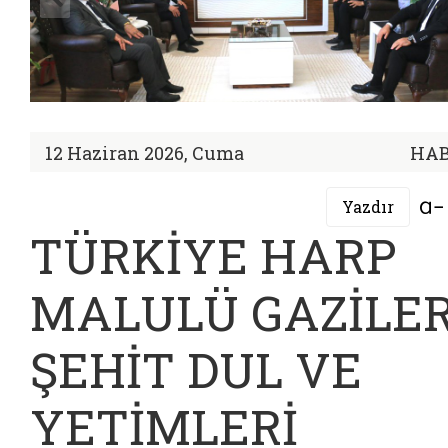
12 Haziran 2026, Cuma
HA
Yazdır
TÜRKİYE HARP
MALULÜ GAZİLER
ŞEHİT DUL VE
YETİMLERİ