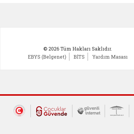
© 2026 Tüm Hakları Saklıdır.
EBYS (Belgenet)
BİTS
Yardım Masası
Dış Bağlantılar
Cumhurbaşkanlığı İletişim Merkezi (CİM
Çocuklar Güvende (yeni 
Güvenli İnte
Güv