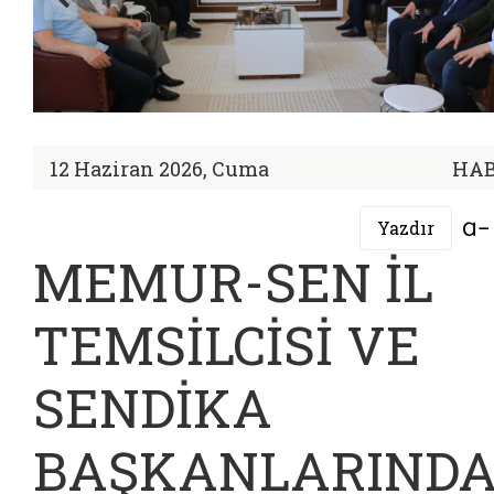
12 Haziran 2026, Cuma
HA
Yazdır
MEMUR-SEN İL
TEMSİLCİSİ VE
SENDİKA
BAŞKANLARIND