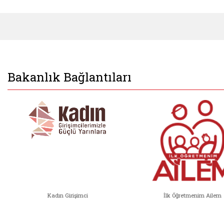
Bakanlık Bağlantıları
Kadın Girişimci
İlk Öğretmenim Ailem
Kadın Girişimci (yeni sekmede açıl
İlk Öğ