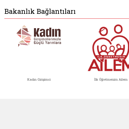
Bakanlık Bağlantıları
Kadın Girişimci
İlk Öğretmenim Ailem
Kadın Girişimci (yeni sekmede açıl
İlk Öğ