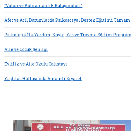
"Vatan ve Kahramanlık Buluşmaları"
Afet ve Acil Durumlarda Psikososyal Destek Eğitimi Tamam
Psikolojik İlk Yardım, Kayıp, Yas ve Travma Eğitim Progra
Aile ve Çocuk Şenliği
Evlilik ve Aile Okulu Çalıştayı
Yaşlılar Haftası’nda Anlamlı Ziyaret