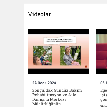
Videolar
24 Ocak 2024
05 
Zonguldak Gündüz Bakım
Eğe
Rehabilitasyon ve Aile
işi
Danışma Merkezi
gön
Müdürlüğünün
Vide