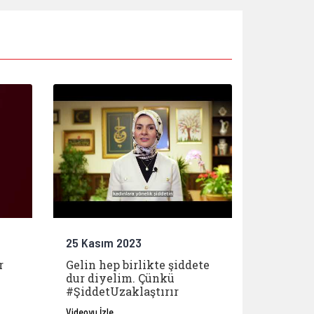
25 Kasım 2023
r
Gelin hep birlikte şiddete
dur diyelim. Çünkü
#ŞiddetUzaklaştırır
Videoyu İzle