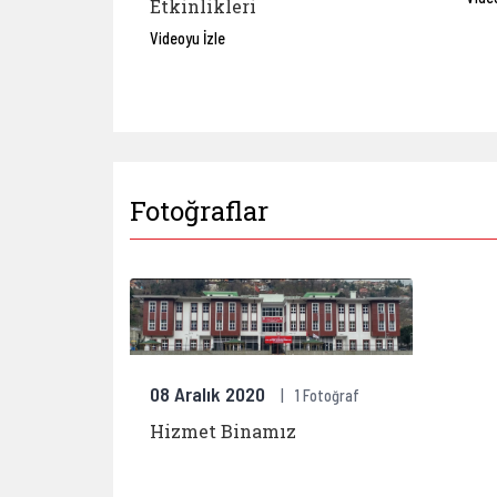
Etkinlikleri
Videoyu İzle
Fotoğraflar
Hizmet B
08 Aralık 2020
1 Fotoğraf
Hizmet Binamız