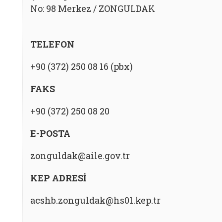
No: 98 Merkez / ZONGULDAK
TELEFON
+90 (372) 250 08 16 (pbx)
FAKS
+90 (372) 250 08 20
E-POSTA
zonguldak@aile.gov.tr
KEP ADRESİ
acshb.zonguldak@hs01.kep.tr