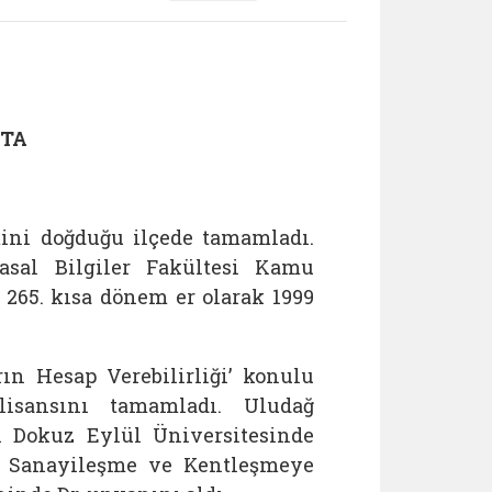
STA
imini doğduğu ilçede tamamladı.
yasal Bilgiler Fakültesi Kamu
265. kısa dönem er olarak 1999
rın Hesap Verebilirliği’ konulu
isansını tamamladı. Uludağ
nı Dokuz Eylül Üniversitesinde
n Sanayileşme ve Kentleşmeye