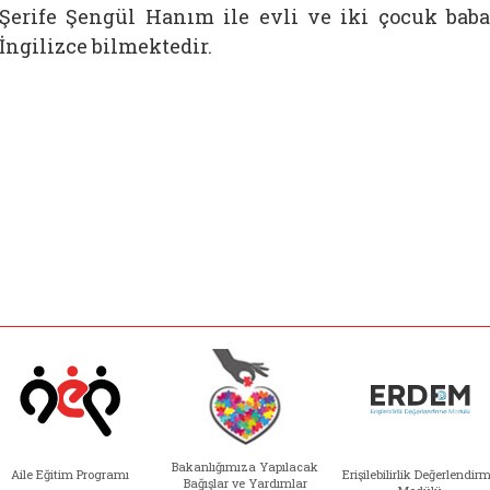
Şerife Şengül Hanım ile evli ve iki çocuk babas
İngilizce bilmektedir.
Bakanlığımıza Yapılacak
Aile Eğitim Programı
Erişilebilirlik Değerlendir
Bağışlar ve Yardımlar