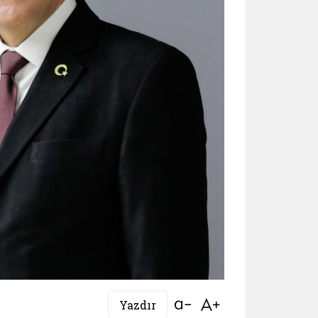
Bağlantıyı aç
Bağlantıyı aç
Yazdır