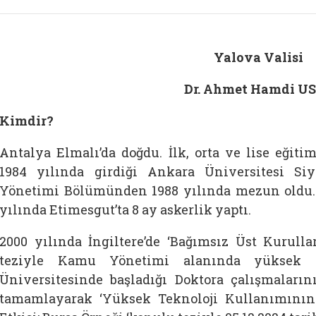
Yalova Valisi
Dr. Ahmet Hamdi U
Kimdir?
Antalya Elmalı’da doğdu. İlk, orta ve lise eğit
1984 yılında girdiği Ankara Üniversitesi Si
Yönetimi Bölümünden 1988 yılında mezun oldu. 
yılında Etimesgut’ta 8 ay askerlik yaptı.
2000 yılında İngiltere’de ‘Bağımsız Üst Kurulla
teziyle Kamu Yönetimi alanında yüksek l
Üniversitesinde başladığı Doktora çalışmaları
tamamlayarak ‘Yüksek Teknoloji Kullanımını