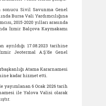
a sonucu Sivil Savunma Genel
lında Bursa Vali Yardımcılığına
mcısı, 2015-2020 yılları arasında
asında İzmir Balçova Kaymakamı
 ayrıldığı 17.08.2023 tarihine
mir Jeotermal A.Ş.’de Genel
urbaşkanlığı Atama Kararnamesi
ihine kadar hizmet etti.
ede yayımlanan 6 Ocak 2026 tarih
amesi ile Yalova Valisi olarak
ştır.