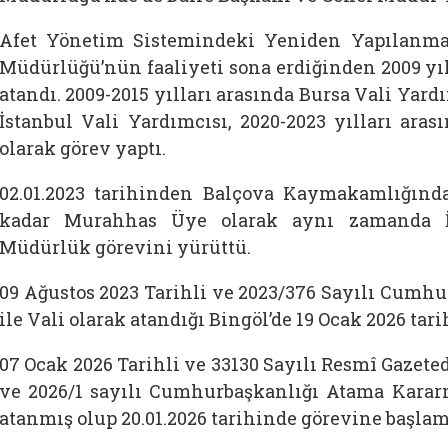
Afet Yönetim Sistemindeki Yeniden Yapılanm
Müdürlüğü’nün faaliyeti sona erdiğinden 2009 yı
atandı. 2009-2015 yılları arasında Bursa Vali Yardı
İstanbul Vali Yardımcısı, 2020-2023 yılları ar
olarak görev yaptı.
02.01.2023 tarihinden Balçova Kaymakamlığından
kadar Murahhas Üye olarak aynı zamanda İz
Müdürlük görevini yürüttü.
09 Ağustos 2023 Tarihli ve 2023/376 Sayılı Cumh
ile Vali olarak atandığı Bingöl’de 19 Ocak 2026 tar
07 Ocak 2026 Tarihli ve 33130 Sayılı Resmî Gazet
ve 2026/1 sayılı Cumhurbaşkanlığı Atama Kararn
atanmış olup 20.01.2026 tarihinde görevine başlamı