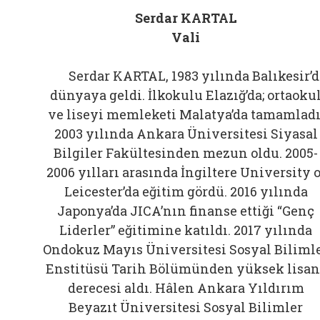
Serdar KARTAL
Vali
Serdar KARTAL, 1983 yılında Balıkesir’d
dünyaya geldi. İlkokulu Elazığ’da; ortaoku
ve liseyi memleketi Malatya’da tamamladı
2003 yılında Ankara Üniversitesi Siyasal
Bilgiler Fakültesinden mezun oldu. 2005-
2006 yılları arasında İngiltere University o
Leicester’da eğitim gördü. 2016 yılında
Japonya’da JICA’nın finanse ettiği “Genç
Liderler” eğitimine katıldı. 2017 yılında
Ondokuz Mayıs Üniversitesi Sosyal Biliml
Enstitüsü Tarih Bölümünden yüksek lisan
derecesi aldı. Hâlen Ankara Yıldırım
Beyazıt Üniversitesi Sosyal Bilimler