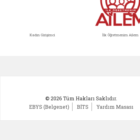
Kadın Girişimci
İlk Öğretmenim Ailem
Kadın Girişimci (yeni sekmede açıl
İlk Öğ
© 2026 Tüm Hakları Saklıdır.
EBYS (Belgenet)
BİTS
Yardım Masası