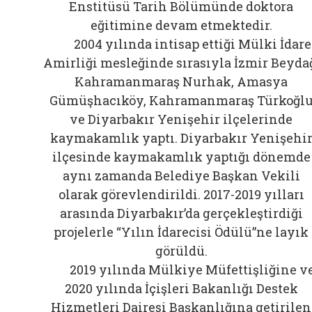
Enstitüsü Tarih Bölümünde doktora
eğitimine devam etmektedir.
2004 yılında intisap ettiği Mülki İdare
Amirliği mesleğinde sırasıyla İzmir Beyda
Kahramanmaraş Nurhak, Amasya
Gümüşhacıköy, Kahramanmaraş Türkoğl
ve Diyarbakır Yenişehir ilçelerinde
kaymakamlık yaptı. Diyarbakır Yenişehi
ilçesinde kaymakamlık yaptığı dönemde
aynı zamanda Belediye Başkan Vekili
olarak görevlendirildi. 2017-2019 yılları
arasında Diyarbakır’da gerçekleştirdiği
projelerle “Yılın İdarecisi Ödülü”ne layık
görüldü.
2019 yılında Mülkiye Müfettişliğine v
2020 yılında İçişleri Bakanlığı Destek
Hizmetleri Dairesi Başkanlığına getirilen