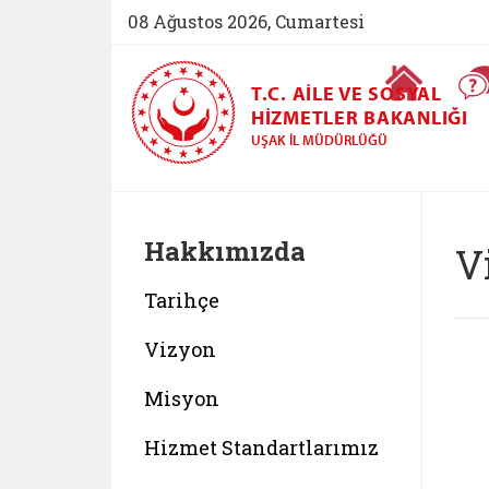
08 Ağustos 2026, Cumartesi
Ana Sayfa
T.C. AILE VE SOSYAL
HIZMETLER BAKANLIĞI
UŞAK İL MÜDÜRLÜĞÜ
Hakkımızda
V
Tarihçe
Vizyon
Misyon
Hizmet Standartlarımız