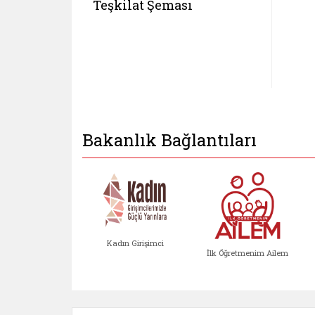
Teşkilat Şeması
Bakanlık Bağlantıları
Kadın Girişimci
İlk Öğretmenim Ailem
Kadın Girişimci (yeni sekmed
İlk Öğretm