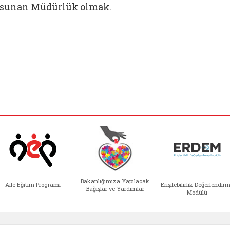
sunan Müdürlük olmak.
Bakanlığımıza Yapılacak
Aile Eğitim Programı
Erişilebilirlik Değerlendir
Bağışlar ve Yardımlar
Modülü
e açılır)
enim Ailem (yeni sekmede açılır)
Aile Eğitim Programı (yeni sekmede açılır
Bakanlığımıza Yapılacak 
Erişile