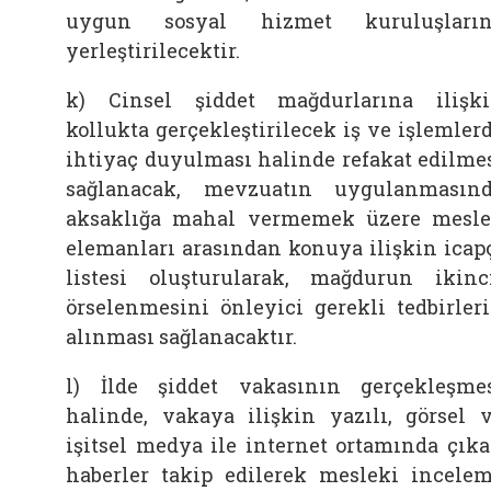
uygun sosyal hizmet kuruluşların
yerleştirilecektir.
k) Cinsel şiddet mağdurlarına ilişk
kollukta gerçekleştirilecek iş ve işlemler
ihtiyaç duyulması halinde refakat edilme
sağlanacak, mevzuatın uygulanmasın
aksaklığa mahal vermemek üzere mesl
elemanları arasından konuya ilişkin icap
listesi oluşturularak, mağdurun ikinc
örselenmesini önleyici gerekli tedbirler
alınması sağlanacaktır.
l) İlde şiddet vakasının gerçekleşme
halinde, vakaya ilişkin yazılı, görsel 
işitsel medya ile internet ortamında çık
haberler takip edilerek mesleki incele