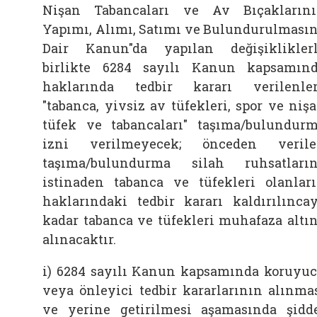
Nişan Tabancaları ve Av Bıçakların
Yapımı, Alımı, Satımı ve Bulundurulması
Dair Kanun"da yapılan değişiklikler
birlikte 6284 sayılı Kanun kapsamın
haklarında tedbir kararı verilenle
"tabanca, yivsiz av tüfekleri, spor ve niş
tüfek ve tabancaları" taşıma/bulundur
izni verilmeyecek; önceden veril
taşıma/bulundurma silah ruhsatları
istinaden tabanca ve tüfekleri olanlar
haklarındaki tedbir kararı kaldırılınca
kadar tabanca ve tüfekleri muhafaza altı
alınacaktır.
i) 6284 sayılı Kanun kapsamında koruyu
veya önleyici tedbir kararlarının alınma
ve yerine getirilmesi aşamasında şidd