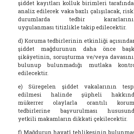
şiddet kayıtları kolluk birimleri tarafınd
analiz edilerek vaka bazlı çalışılacak, risk
durumlarda tedbir kararlarını
uygulanması titizlikle takip edilecektir.
d) Koruma tedbirlerinin etkinliği açısında
şiddet mağdurunun daha önce başk
şikâyetinin, soruşturma ve/veya davasın
bulunup bulunmadığı mutlaka kontr
edilecektir.
e) Süregelen şiddet vakalarının tesp
edilmesi halinde şüpheli hakkınd
mükerrer olaylarla orantılı koru
tedbirlerine başvurulması hususun
yetkili makamların dikkati çekilecektir.
f) Mağdurun hayatî tehlikesinin bulunma