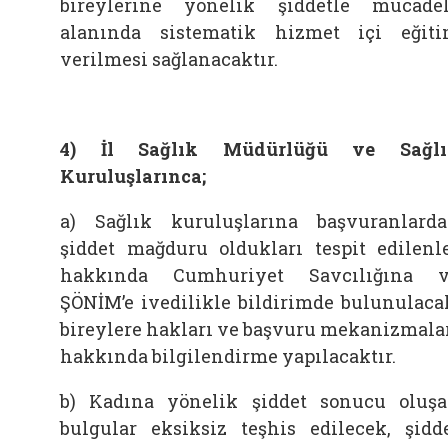
bireylerine yönelik şiddetle mücade
alanında sistematik hizmet içi eğit
verilmesi sağlanacaktır.
4) İl Sağlık Müdürlüğü ve Sağlı
Kuruluşlarınca;
a) Sağlık kuruluşlarına başvuranlard
şiddet mağduru oldukları tespit edilenl
hakkında Cumhuriyet Savcılığına 
ŞÖNİM’e ivedilikle bildirimde bulunulaca
bireylere hakları ve başvuru mekanizmala
hakkında bilgilendirme yapılacaktır.
b) Kadına yönelik şiddet sonucu oluş
bulgular eksiksiz teşhis edilecek, şidd