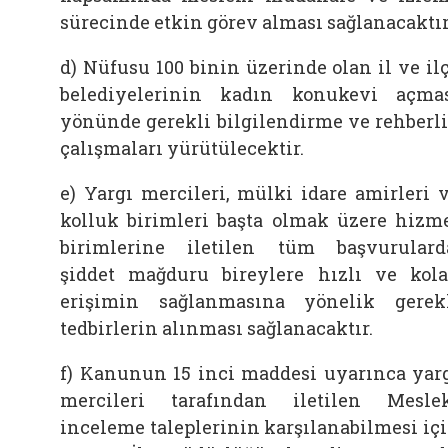
sürecinde etkin görev alması sağlanacaktır
d) Nüfusu 100 binin üzerinde olan il ve il
belediyelerinin kadın konukevi açma
yönünde gerekli bilgilendirme ve rehberl
çalışmaları yürütülecektir.
e) Yargı mercileri, mülki idare amirleri 
kolluk birimleri başta olmak üzere hizm
birimlerine iletilen tüm başvurulard
şiddet mağduru bireylere hızlı ve kol
erişimin sağlanmasına yönelik gerek
tedbirlerin alınması sağlanacaktır.
f) Kanunun 15 inci maddesi uyarınca yar
mercileri tarafından iletilen Mesle
inceleme taleplerinin karşılanabilmesi iç