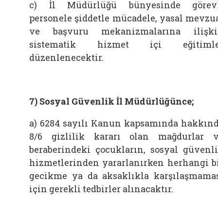
c) İl Müdürlüğü bünyesinde görev
personele şiddetle mücadele, yasal mevzu
ve başvuru mekanizmalarına ilişk
sistematik hizmet içi eğitimle
düzenlenecektir.
7) Sosyal Güvenlik İl Müdürlüğünce;
a) 6284 sayılı Kanun kapsamında hakkın
8/6 gizlilik kararı olan mağdurlar 
beraberindeki çocukların, sosyal güvenl
hizmetlerinden yararlanırken herhangi b
gecikme ya da aksaklıkla karşılaşmama
için gerekli tedbirler alınacaktır.