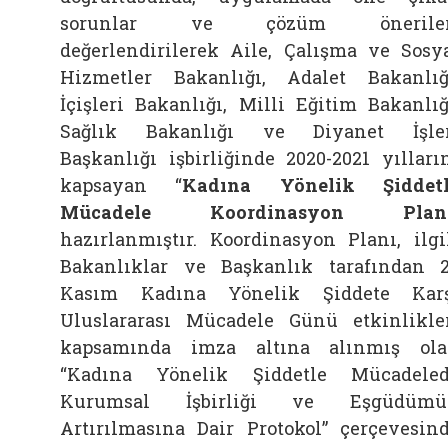
sorunlar ve çözüm öneriler
değerlendirilerek Aile, Çalışma ve Sosy
Hizmetler Bakanlığı, Adalet Bakanlığ
İçişleri Bakanlığı, Milli Eğitim Bakanlığ
Sağlık Bakanlığı ve Diyanet İşle
Başkanlığı işbirliğinde 2020-2021 yılları
kapsayan “
Kadına Yönelik Şiddetl
Mücadele Koordinasyon Plan
hazırlanmıştır. Koordinasyon Planı, ilgi
Bakanlıklar ve Başkanlık tarafından 
Kasım Kadına Yönelik Şiddete Kar
Uluslararası Mücadele Günü etkinlikle
kapsamında imza altına alınmış ol
“Kadına Yönelik Şiddetle Mücadele
Kurumsal İşbirliği ve Eşgüdümü
Artırılmasına Dair Protokol” çerçevesin