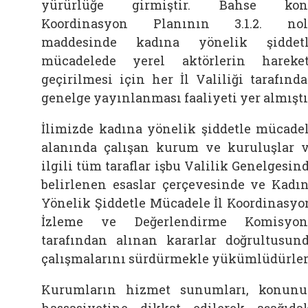
yürürlüğe girmiştir. Bahse kon
Koordinasyon Planının 3.1.2. nol
maddesinde kadına yönelik şiddet
mücadelede yerel aktörlerin hareke
geçirilmesi için her İl Valiliği tarafınd
genelge yayınlanması faaliyeti yer almıştı
İlimizde kadına yönelik şiddetle mücade
alanında çalışan kurum ve kuruluşlar 
ilgili tüm taraflar işbu Valilik Genelgesin
belirlenen esaslar çerçevesinde ve Kadı
Yönelik Şiddetle Mücadele İl Koordinasyo
İzleme ve Değerlendirme Komisyon
tarafından alınan kararlar doğrultusun
çalışmalarını sürdürmekle yükümlüdürler
Kurumların hizmet sunumları, konun