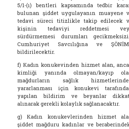
5/1-(ı) bentleri kapsamında tedbir kara
bulunan şiddet uygulayanın muayene 
tedavi süreci titizlikle takip edilecek 
kişinin tedaviyi reddetmesi vey
sürdürmemesi durumları gecikmeksiz
Cumhuriyet Savcılığına ve ŞÖNİM’
bildirilecektir.
f) Kadın konukevinden hizmet alan, anc
kimliği yanında olmayan/kayıp ol
mağdurların sağlık hizmetlerinde
yararlanması için konukevi tarafınd
yapılan bildirim ve beyanlar dikka
alınarak gerekli kolaylık sağlanacaktır.
g) Kadın konukevlerinden hizmet al
şiddet mağduru kadınlar ve beraberinde