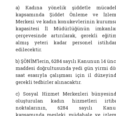
a) Kadına yönelik şiddetle mücade
kapsamında Şiddet Önleme ve İzle
Merkezi ve kadın konukevlerinin kurums
kapasitesi İl Müdürlüğünün imkanla
çerçevesinde artırılarak, gerekli eğiti
almış yeteri kadar personel istihd
edilecektir.
b) ŞÖNİM’lerin, 6284 sayılı Kanunun 14 ün
maddesi doğrultusunda yedi gün yirmi dö
saat esasıyla çalışması için il düzeyin
gerekli tedbirler alınacaktır.
c) Sosyal Hizmet Merkezleri bünyesin
oluşturulan kadın hizmetleri irtib
noktalarının, 6284 sayılı Kanu
kapsamında mesleki müdahale ve izle