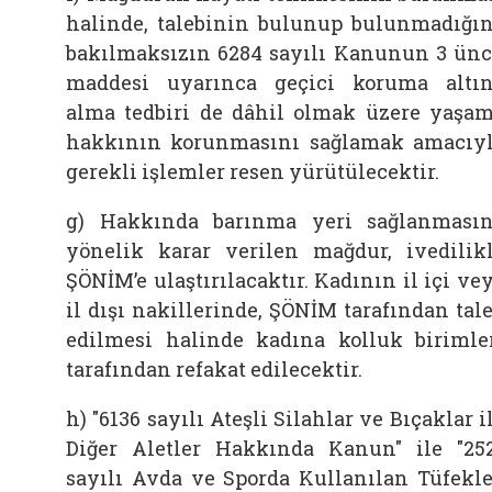
halinde, talebinin bulunup bulunmadığı
bakılmaksızın 6284 sayılı Kanunun 3 ün
maddesi uyarınca geçici koruma altı
alma tedbiri de dâhil olmak üzere yaşa
hakkının korunmasını sağlamak amacıy
gerekli işlemler resen yürütülecektir.
g) Hakkında barınma yeri sağlanması
yönelik karar verilen mağdur, ivedilik
ŞÖNİM’e ulaştırılacaktır. Kadının il içi ve
il dışı nakillerinde, ŞÖNİM tarafından tal
edilmesi halinde kadına kolluk birimle
tarafından refakat edilecektir.
h) "6136 sayılı Ateşli Silahlar ve Bıçaklar i
Diğer Aletler Hakkında Kanun" ile "25
sayılı Avda ve Sporda Kullanılan Tüfekle