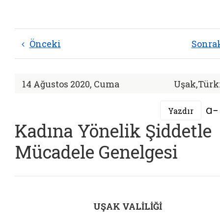
Önceki
Sonra
14 Ağustos 2020, Cuma
Uşak,Türk
Yazdır
Kadına Yönelik Şiddetle
Mücadele Genelgesi
UŞAK VALİLİĞİ