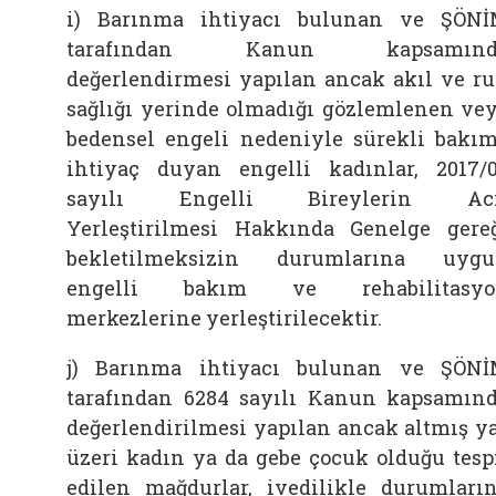
i) Barınma ihtiyacı bulunan ve ŞÖN
tarafından Kanun kapsamınd
değerlendirmesi yapılan ancak akıl ve r
sağlığı yerinde olmadığı gözlemlenen ve
bedensel engeli nedeniyle sürekli bakı
ihtiyaç duyan engelli kadınlar, 2017/
sayılı Engelli Bireylerin Aci
Yerleştirilmesi Hakkında Genelge gere
bekletilmeksizin durumlarına uyg
engelli bakım ve rehabilitasyo
merkezlerine yerleştirilecektir.
j) Barınma ihtiyacı bulunan ve ŞÖN
tarafından 6284 sayılı Kanun kapsamın
değerlendirilmesi yapılan ancak altmış y
üzeri kadın ya da gebe çocuk olduğu tesp
edilen mağdurlar, ivedilikle durumları