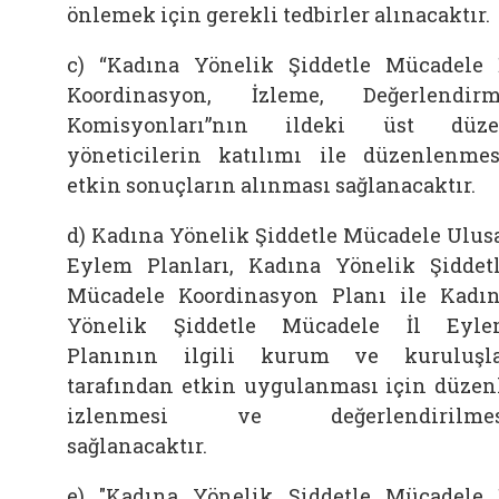
önlemek için gerekli tedbirler alınacaktır.
c) “Kadına Yönelik Şiddetle Mücadele 
Koordinasyon, İzleme, Değerlendir
Komisyonları”nın ildeki üst düze
yöneticilerin katılımı ile düzenlenmes
etkin sonuçların alınması sağlanacaktır.
d) Kadına Yönelik Şiddetle Mücadele Ulus
Eylem Planları, Kadına Yönelik Şiddet
Mücadele Koordinasyon Planı ile Kadı
Yönelik Şiddetle Mücadele İl Eyl
Planının ilgili kurum ve kuruluşl
tarafından etkin uygulanması için düzen
izlenmesi ve değerlendirilmes
sağlanacaktır.
e) "Kadına Yönelik Şiddetle Mücadele 