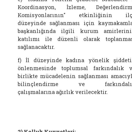
Koordinasyon, İzleme, Değerlendir
Komisyonlarının" etkinliğinin il
düzeyinde sağlanması için kaymakaml
başkanlığında ilgili kurum amirlerin
katılımı ile düzenli olarak toplanma
sağlanacaktır.
f) İl düzeyinde kadına yönelik şiddet
önlenmesinde toplumsal farkındalık 
birlikte mücadelenin sağlanması amacıy
bilinçlendirme ve farkındalı
çalışmalarına ağırlık verilecektir.
2) Kolluk Kuvvetleri;