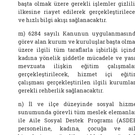
başta olmak üzere gerekli işlemler gizlil
ilkesine riayet edilerek gerçekleştirilec
ve hızlı bilgi akışı sağlanacaktır.
m) 6284 sayılı Kanunun uygulanmasın
görev alan kurum ve kuruluşlar başta olm
üzere ilgili tüm taraflarla işbirliği için
kadına yönelik şiddetle mücadele ve yas
mevzuata ilişkin eğitim çalışmala
gerçekleştirilecek, hizmet içi eğit
çalışması gerçekleştirilen ilgili kurumla
gerekli rehberlik sağlanacaktır.
n) İl ve ilçe düzeyinde sosyal hizm
sunumunda görevli tüm meslek elemanla
ile Aile Sosyal Destek Programı (ASDE
personeline, kadına, çocuğa ve ai