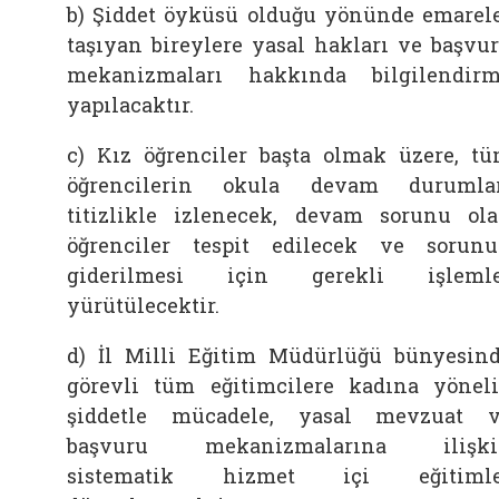
b) Şiddet öyküsü olduğu yönünde emarel
taşıyan bireylere yasal hakları ve başvu
mekanizmaları hakkında bilgilendir
yapılacaktır.
c) Kız öğrenciler başta olmak üzere, t
öğrencilerin okula devam durumla
titizlikle izlenecek, devam sorunu ol
öğrenciler tespit edilecek ve sorun
giderilmesi için gerekli işlemle
yürütülecektir.
d) İl Milli Eğitim Müdürlüğü bünyesin
görevli tüm eğitimcilere kadına yönel
şiddetle mücadele, yasal mevzuat 
başvuru mekanizmalarına ilişki
sistematik hizmet içi eğitimle