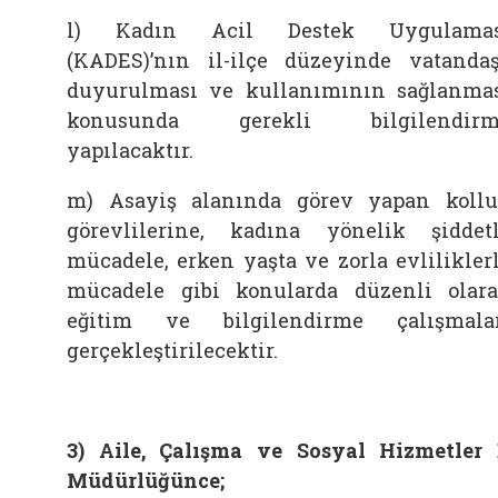
l) Kadın Acil Destek Uygulamas
(KADES)’nın il-ilçe düzeyinde vatanda
duyurulması ve kullanımının sağlanma
konusunda gerekli bilgilendirm
yapılacaktır.
m) Asayiş alanında görev yapan koll
görevlilerine, kadına yönelik şiddet
mücadele, erken yaşta ve zorla evlilikler
mücadele gibi konularda düzenli olar
eğitim ve bilgilendirme çalışmala
gerçekleştirilecektir.
3) Aile, Çalışma ve Sosyal Hizmetler 
Müdürlüğünce;