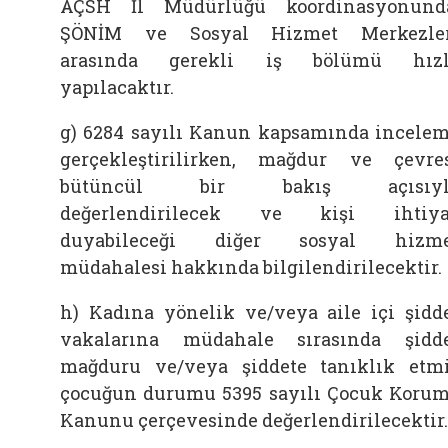
AÇSH İl Müdürlüğü koordinasyonund
ŞÖNİM ve Sosyal Hizmet Merkezler
arasında gerekli iş bölümü hızl
yapılacaktır.
g) 6284 sayılı Kanun kapsamında incele
gerçekleştirilirken, mağdur ve çevre
bütüncül bir bakış açısıyl
değerlendirilecek ve kişi ihtiya
duyabileceği diğer sosyal hizme
müdahalesi hakkında bilgilendirilecektir.
h) Kadına yönelik ve/veya aile içi şidd
vakalarına müdahale sırasında şidd
mağduru ve/veya şiddete tanıklık etm
çocuğun durumu 5395 sayılı Çocuk Koru
Kanunu çerçevesinde değerlendirilecektir.