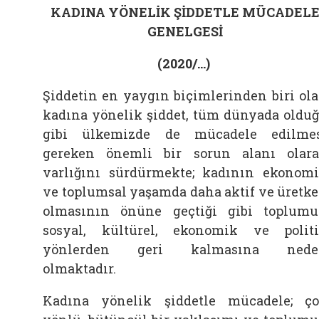
KADINA YÖNELİK ŞİDDETLE MÜCADEL
GENELGESİ
(2020/…)
Şiddetin en yaygın biçimlerinden biri ol
kadına yönelik şiddet, tüm dünyada oldu
gibi ülkemizde de mücadele edilme
gereken önemli bir sorun alanı olar
varlığını sürdürmekte; kadının ekonom
ve toplumsal yaşamda daha aktif ve üretk
olmasının önüne geçtiği gibi toplum
sosyal, kültürel, ekonomik ve polit
yönlerden geri kalmasına nede
olmaktadır.
Kadına yönelik şiddetle mücadele; ç