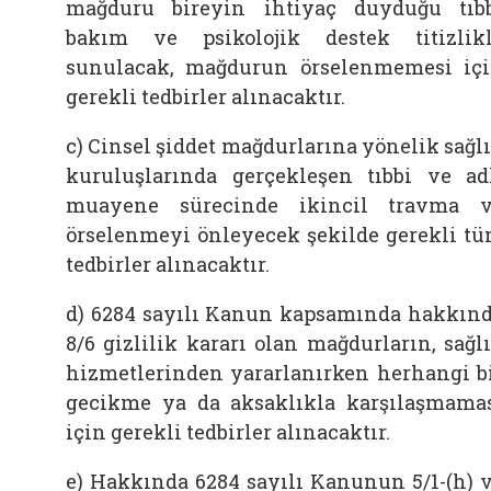
mağduru bireyin ihtiyaç duyduğu tıb
bakım ve psikolojik destek titizlik
sunulacak, mağdurun örselenmemesi iç
gerekli tedbirler alınacaktır.
c) Cinsel şiddet mağdurlarına yönelik sağl
kuruluşlarında gerçekleşen tıbbi ve ad
muayene sürecinde ikincil travma 
örselenmeyi önleyecek şekilde gerekli t
tedbirler alınacaktır.
d) 6284 sayılı Kanun kapsamında hakkın
8/6 gizlilik kararı olan mağdurların, sağl
hizmetlerinden yararlanırken herhangi b
gecikme ya da aksaklıkla karşılaşmama
için gerekli tedbirler alınacaktır.
e) Hakkında 6284 sayılı Kanunun 5/1-(h) 