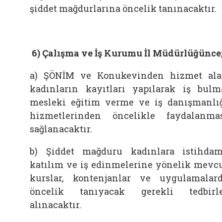
şiddet mağdurlarına öncelik tanınacaktır.
6)
Çalışma ve İş Kurumu İl Müdürlüğünce
a) ŞÖNİM ve Konukevinden hizmet al
kadınların kayıtları yapılarak iş bulm
mesleki eğitim verme ve iş danışmanlı
hizmetlerinden öncelikle faydalanma
sağlanacaktır.
b) Şiddet mağduru kadınlara istihda
katılım ve iş edinmelerine yönelik mevc
kurslar, kontenjanlar ve uygulamalar
öncelik tanıyacak gerekli tedbirl
alınacaktır.