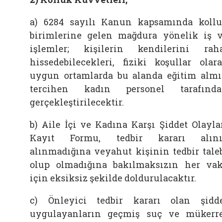
a) 6284 sayılı Kanun kapsamında koll
birimlerine gelen mağdura yönelik iş 
işlemler; kişilerin kendilerini rah
hissedebilecekleri, fiziki koşullar olar
uygun ortamlarda bu alanda eğitim almı
tercihen kadın personel tarafınd
gerçekleştirilecektir.
b) Aile İçi ve Kadına Karşı Şiddet Olayla
Kayıt Formu, tedbir kararı alını
alınmadığına veyahut kişinin tedbir tale
olup olmadığına bakılmaksızın her va
için eksiksiz şekilde doldurulacaktır.
c) Önleyici tedbir kararı olan şidd
uygulayanların geçmiş suç ve mükerr