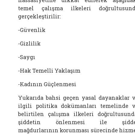
hassasiyetine dikkat edilerek aşağıda
temel çalışma ilkeleri doğrultusun
gerçekleştirilir:
-Güvenlik
-Gizlilik
-Saygı
-Hak Temelli Yaklaşım
-Kadının Güçlenmesi
Yukarıda bahsi geçen yasal dayanaklar 
ilgili politika dokümanları temelinde 
belirtilen çalışma ilkeleri doğrultusund
şiddetin önlenmesi ile şidde
mağdurlarının korunması sürecinde hizm