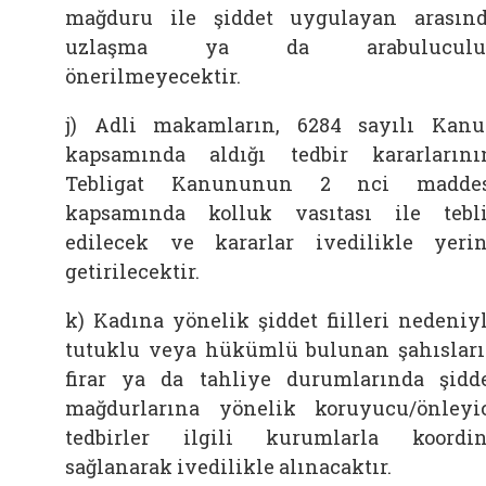
mağduru ile şiddet uygulayan arasın
uzlaşma ya da arabuluculu
önerilmeyecektir.
j) Adli makamların, 6284 sayılı Kan
kapsamında aldığı tedbir kararlarını
Tebligat Kanununun 2 nci maddes
kapsamında kolluk vasıtası ile tebl
edilecek ve kararlar ivedilikle yeri
getirilecektir.
k) Kadına yönelik şiddet fiilleri nedeniy
tutuklu veya hükümlü bulunan şahıslar
firar ya da tahliye durumlarında şidd
mağdurlarına yönelik koruyucu/önleyi
tedbirler ilgili kurumlarla koordi
sağlanarak ivedilikle alınacaktır.