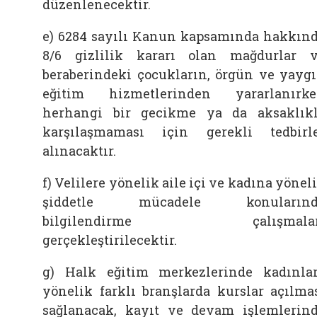
düzenlenecektir.
e) 6284 sayılı Kanun kapsamında hakkın
8/6 gizlilik kararı olan mağdurlar 
beraberindeki çocukların, örgün ve yayg
eğitim hizmetlerinden yararlanırk
herhangi bir gecikme ya da aksaklık
karşılaşmaması için gerekli tedbirl
alınacaktır.
f) Velilere yönelik aile içi ve kadına yönel
şiddetle mücadele konularınd
bilgilendirme çalışmalar
gerçekleştirilecektir.
g) Halk eğitim merkezlerinde kadınla
yönelik farklı branşlarda kurslar açılma
sağlanacak, kayıt ve devam işlemlerin