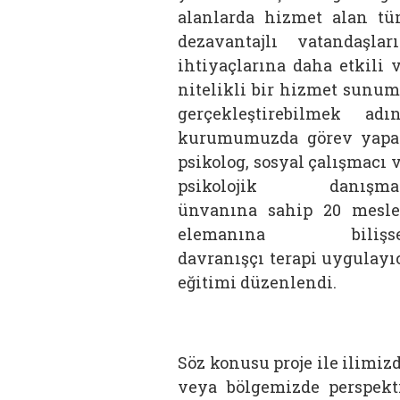
alanlarda hizmet alan t
dezavantajlı vatandaşlar
ihtiyaçlarına daha etkili 
nitelikli bir hizmet sunu
gerçekleştirebilmek adı
kurumumuzda görev yap
psikolog, sosyal çalışmacı 
psikolojik danışma
ünvanına sahip 20 mesl
elemanına bilişse
davranışçı terapi uygulayı
eğitimi düzenlendi.
Söz konusu proje ile ilimiz
veya bölgemizde perspekt