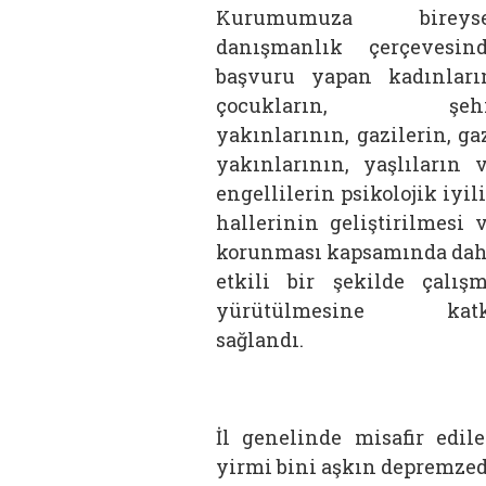
Kurumumuza bireyse
danışmanlık çerçevesin
başvuru yapan kadınları
çocukların, şehi
yakınlarının, gazilerin, ga
yakınlarının, yaşlıların 
engellilerin psikolojik iyil
hallerinin geliştirilmesi 
korunması kapsamında da
etkili bir şekilde çalış
yürütülmesine katk
sağlandı.
İl genelinde misafir edil
yirmi bini aşkın depremze