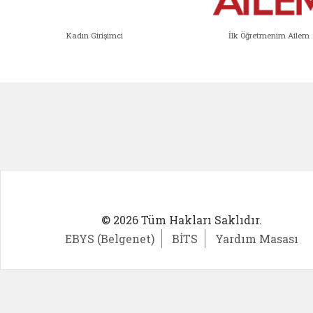
Kadın Girişimci
İlk Öğretmenim Ailem
Kadın Girişimci (yeni sekmede açıl
İlk Öğ
© 2026 Tüm Hakları Saklıdır.
EBYS (Belgenet)
BİTS
Yardım Masası