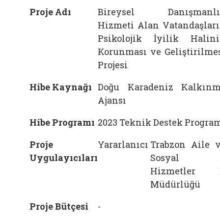
Proje Adı
Bireysel Danışmanlı
Hizmeti Alan Vatandaşlar
Psikolojik İyilik Halin
Korunması ve Geliştirilme
Projesi
Hibe Kaynağı
Doğu Karadeniz Kalkın
Ajansı
Hibe Programı
2023 Teknik Destek Progra
Proje
Yararlanıcı
Trabzon Aile 
Uygulayıcıları
Sosyal
Hizmetler İ
Müdürlüğü
Proje Bütçesi
-