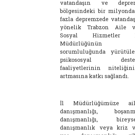
vatandaşın ve depre
bölgesindeki bir milyond
fazla depremzede vatanda
yönelik Trabzon Aile 
Sosyal Hizmetler İ
Müdürlüğünün
sorumluluğunda yürütül
psikososyal deste
faaliyetlerinin niteliğin
artmasına katkı sağlandı.
İl Müdürlüğümüze ail
danışmanlığı, boşanm
danışmanlığı, bireys
danışmanlık veya kriz 