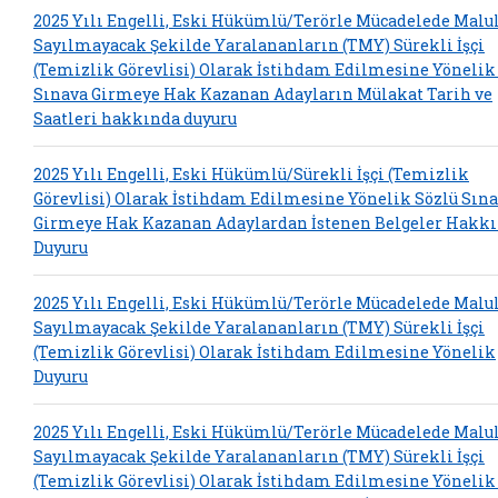
2025 Yılı Engelli, Eski Hükümlü/Terörle Mücadelede Malu
Sayılmayacak Şekilde Yaralananların (TMY) Sürekli İşçi
(Temizlik Görevlisi) Olarak İstihdam Edilmesine Yönelik
Sınava Girmeye Hak Kazanan Adayların Mülakat Tarih ve
Saatleri hakkında duyuru
2025 Yılı Engelli, Eski Hükümlü/Sürekli İşçi (Temizlik
Görevlisi) Olarak İstihdam Edilmesine Yönelik Sözlü Sın
Girmeye Hak Kazanan Adaylardan İstenen Belgeler Hakk
Duyuru
2025 Yılı Engelli, Eski Hükümlü/Terörle Mücadelede Malu
Sayılmayacak Şekilde Yaralananların (TMY) Sürekli İşçi
(Temizlik Görevlisi) Olarak İstihdam Edilmesine Yönelik
Duyuru
2025 Yılı Engelli, Eski Hükümlü/Terörle Mücadelede Malu
Sayılmayacak Şekilde Yaralananların (TMY) Sürekli İşçi
(Temizlik Görevlisi) Olarak İstihdam Edilmesine Yönelik