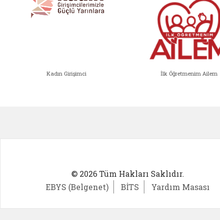
Kadın Girişimci
İlk Öğretmenim Ailem
Kadın Girişimci (yeni sekmede açıl
İlk Öğ
© 2026 Tüm Hakları Saklıdır.
EBYS (Belgenet)
BİTS
Yardım Masası