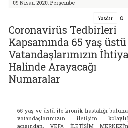
09 Nisan 2020, Perşembe
Yazdır
Coronavirüs Tedbirleri
Kapsamında 65 yaş üstü
Vatandaşlarımızın İhtiy
Halinde Arayacağı
Numaralar
65 yaş ve üstü ile kronik hastalığı bulun
vatandaşlarımızın iletişim kolaylı
açısından, VEFA İLETİŞİM MERKEZİ’