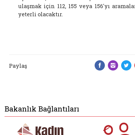
ulaşmak için 112, 155 veya 156'yı aramala
yeterli olacaktır.
Paylaş
Facebook 
Insta
T
Bakanlık Bağlantıları