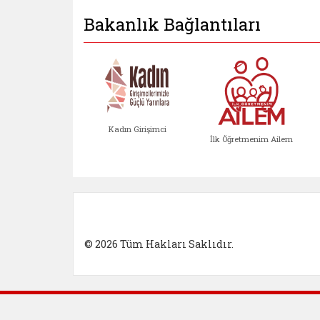
Bakanlık Bağlantıları
Kadın Girişimci
İlk Öğretmenim Ailem
Kadın Girişimci (yeni sekmed
İlk Öğretm
© 2026 Tüm Hakları Saklıdır.