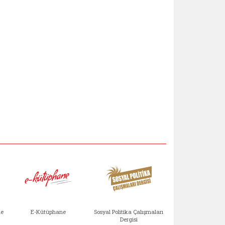
Aile Çocuk Derg
me
E-Kütüphane
Sosyal Politika Çalışmaları
Dergisi