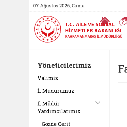
07 Ağustos 2026, Cuma
Ana Sayfa
T.C. AILE VE SOSYAL
HIZMETLER BAKANLIĞI
KAHRAMANMARAŞ İL MÜDÜRLÜĞÜ
Yöneticilerimiz
F
Valimiz
İl Müdürümüz
İl Müdür
Yardımcılarımız
Gözde Cerit