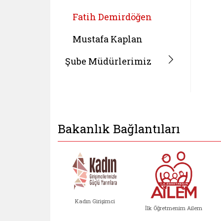
Fatih Demirdöğen
Mustafa Kaplan
Şube Müdürlerimiz
Bakanlık Bağlantıları
Kadın Girişimci
İlk Öğretmenim Ailem