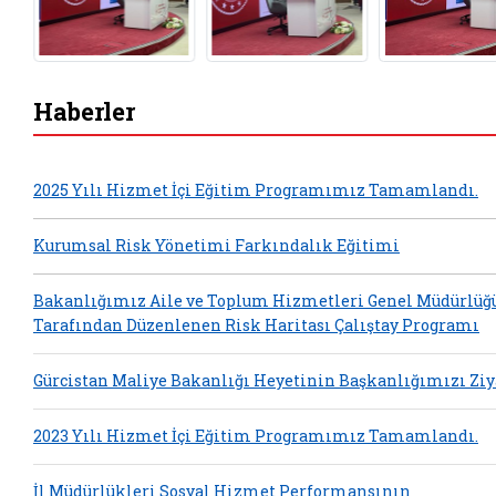
Haberler
2025 Yılı Hizmet İçi Eğitim Programımız Tamamlandı.
Kurumsal Risk Yönetimi Farkındalık Eğitimi
Bakanlığımız Aile ve Toplum Hizmetleri Genel Müdürlüğ
Tarafından Düzenlenen Risk Haritası Çalıştay Programı
Gürcistan Maliye Bakanlığı Heyetinin Başkanlığımızı Ziy
2023 Yılı Hizmet İçi Eğitim Programımız Tamamlandı.
İl Müdürlükleri Sosyal Hizmet Performansının