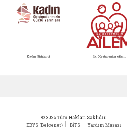
Kadın Girişimci
İlk Öğretmenim Ailem
Kadın Girişimci (yeni sekmede açıl
İlk Öğ
© 2026 Tüm Hakları Saklıdır.
EBYS (Belgenet)
BİTS
Yardım Masası