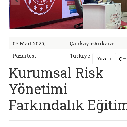
03 Mart 2025,
Çankaya-Ankara-
Pazartesi
Türkiye
Yazdır
Kurumsal Risk
Yönetimi
Farkındalık Eğiti