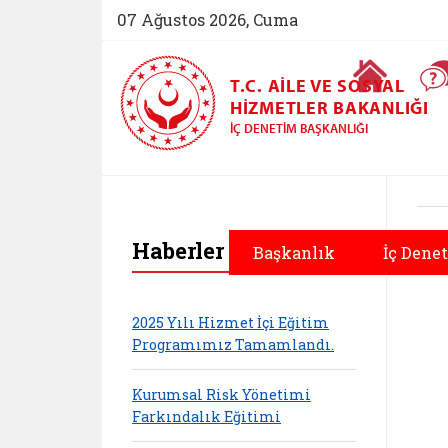
07 Ağustos 2026, Cuma
Ana Sayfa
T.C. AILE VE SOSYAL
HIZMETLER BAKANLIĞI
İÇ DENETIM BAŞKANLIĞI
Haberler
Başkanlık
İç Dene
2025 Yılı Hizmet İçi Eğitim
Programımız Tamamlandı.
Kurumsal Risk Yönetimi
Farkındalık Eğitimi