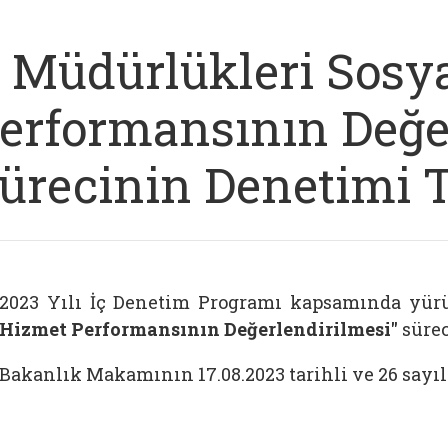
l Müdürlükleri Sosy
erformansının Değe
ürecinin Denetimi 
2023 Yılı İç Denetim Programı kapsamında yür
Hizmet Performansının Değerlendirilmesi"
süre
Bakanlık Makamının 17.08.2023 tarihli ve 26 sayıl