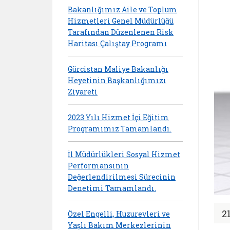
Bakanlığımız Aile ve Toplum
Hizmetleri Genel Müdürlüğü
Tarafından Düzenlenen Risk
Haritası Çalıştay Programı
Gürcistan Maliye Bakanlığı
Heyetinin Başkanlığımızı
Ziyareti
2023 Yılı Hizmet İçi Eğitim
Programımız Tamamlandı.
İl Müdürlükleri Sosyal Hizmet
Performansının
Değerlendirilmesi Sürecinin
Denetimi Tamamlandı.
2
Özel Engelli, Huzurevleri ve
Yaşlı Bakım Merkezlerinin