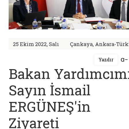
25 Ekim 2022, Salı
Çankaya, Ankara-Türk
Yazdır
Bakan Yardımcım
Sayın İsmail
ERGÜNEŞ'in
Ziyareti