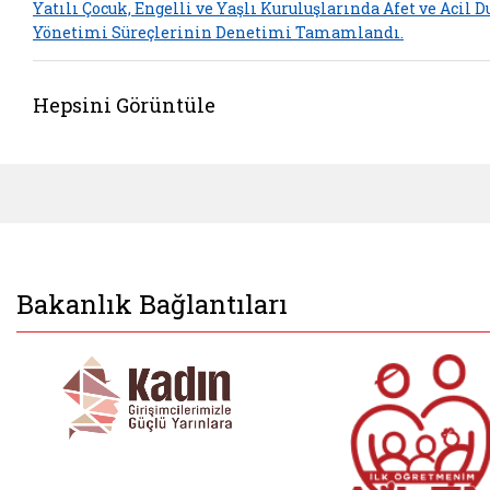
Yatılı Çocuk, Engelli ve Yaşlı Kuruluşlarında Afet ve Acil 
Yönetimi Süreçlerinin Denetimi Tamamlandı.
Hepsini Görüntüle
Bakanlık Bağlantıları