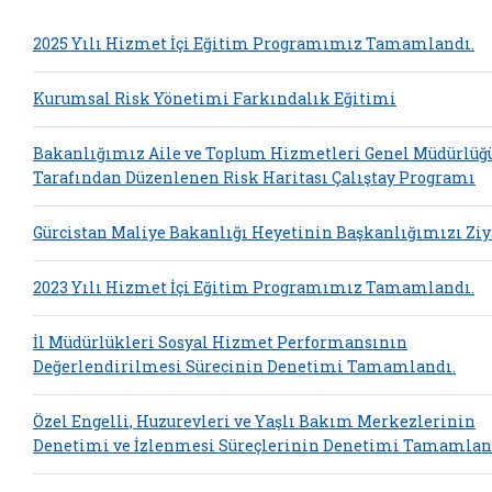
2025 Yılı Hizmet İçi Eğitim Programımız Tamamlandı.
Kurumsal Risk Yönetimi Farkındalık Eğitimi
Bakanlığımız Aile ve Toplum Hizmetleri Genel Müdürlüğ
Tarafından Düzenlenen Risk Haritası Çalıştay Programı
Gürcistan Maliye Bakanlığı Heyetinin Başkanlığımızı Ziy
2023 Yılı Hizmet İçi Eğitim Programımız Tamamlandı.
İl Müdürlükleri Sosyal Hizmet Performansının
Değerlendirilmesi Sürecinin Denetimi Tamamlandı.
Özel Engelli, Huzurevleri ve Yaşlı Bakım Merkezlerinin
Denetimi ve İzlenmesi Süreçlerinin Denetimi Tamamlan