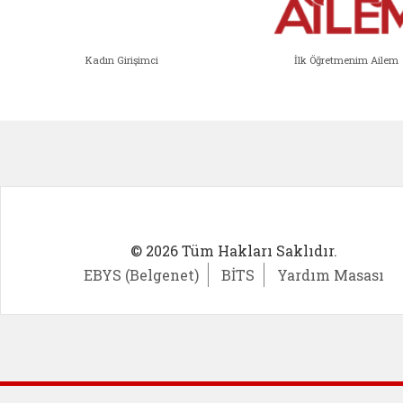
Kadın Girişimci
İlk Öğretmenim Ailem
Kadın Girişimci (yeni sekmede açıl
İlk Öğ
© 2026 Tüm Hakları Saklıdır.
EBYS (Belgenet)
BİTS
Yardım Masası