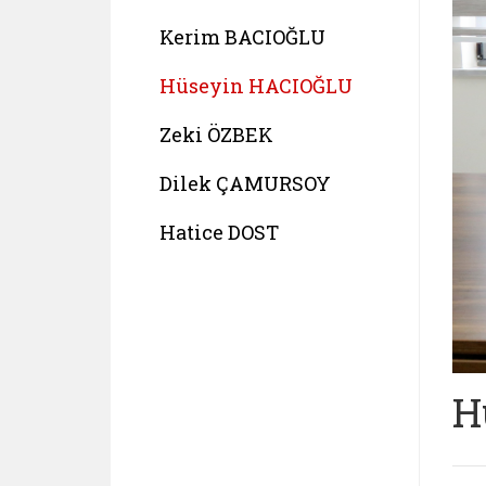
Kerim BACIOĞLU
Hüseyin HACIOĞLU
Zeki ÖZBEK
Dilek ÇAMURSOY
Hatice DOST
H