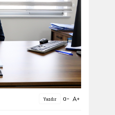
Bağlantıyı aç
Bağlantıyı aç
Yazdır