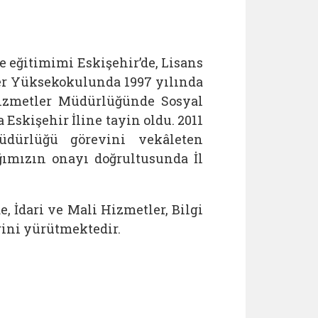
ise eğitimimi Eskişehir’de, Lisans
er Yüksekokulunda 1997 yılında
Hizmetler Müdürlüğünde Sosyal
Eskişehir İline tayin oldu. 2011
dürlüğü görevini vekâleten
ğımızın onayı doğrultusunda İl
 İdari ve Mali Hizmetler, Bilgi
rini yürütmektedir.