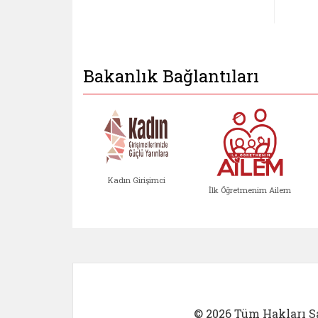
Bakanlık Bağlantıları
Kadın Girişimci
İlk Öğretmenim Ailem
Kadın Girişimci (yeni sekmed
İlk Öğretm
© 2026 Tüm Hakları Sa