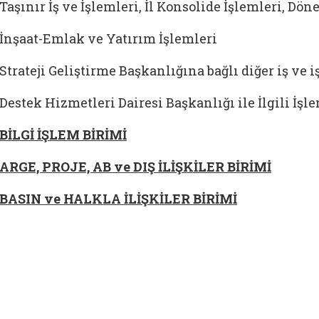
Taşınır İş ve İşlemleri, İl Konsolide İşlemleri, Dö
İnşaat-Emlak ve Yatırım İşlemleri
Strateji Geliştirme Başkanlığına bağlı diğer iş ve 
Destek Hizmetleri Dairesi Başkanlığı ile İlgili İşl
BİLGİ İŞLEM BİRİMİ
ARGE, PROJE, AB ve DIŞ İLİŞKİLER BİRİMİ
BASIN ve HALKLA İLİŞKİLER BİRİMİ