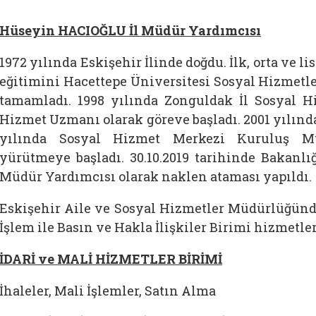
Hüseyin HACIOĞLU İl Müdür Yardımcısı
1972 yılında Eskişehir İlinde doğdu. İlk, orta ve l
eğitimini Hacettepe Üniversitesi Sosyal Hizmetl
tamamladı. 1998 yılında Zonguldak İl Sosyal 
Hizmet Uzmanı olarak göreve başladı. 2001 yılında 
yılında Sosyal Hizmet Merkezi Kuruluş Mü
yürütmeye başladı. 30.10.2019 tarihinde Bakanlı
Müdür Yardımcısı olarak naklen ataması yapıldı.
Eskişehir Aile ve Sosyal Hizmetler Müdürlüğünde,
İşlem ile Basın ve Hakla İlişkiler Birimi hizmetle
İDARİ ve MALİ HİZMETLER BİRİMİ
İhaleler, Mali İşlemler, Satın Alma