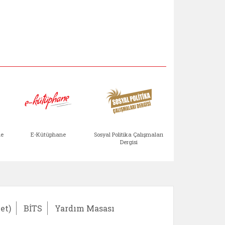
Aile Çocuk Derg
me
E-Kütüphane
Sosyal Politika Çalışmaları
Dergisi
)
Bağışlar ve Yardımlar (yeni sekmede açılır)
bilirlik Değerlendirme Modülü (yeni sekmede açıl
E-Kütüphane (yeni sekmede açılır)
Sosyal Politika Çalış
Ail
et)
BİTS
Yardım Masası