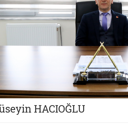
üseyin HACIOĞLU