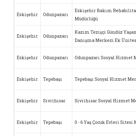
Eskişehir Bakım Rehabilita
Eskişehir
Odunpazarı
Müdürlüğü
Kazım Tezişçi Gündüz Yaşam
Eskişehir
Odunpazarı
Danışma Merkezi Ek Ünites
Eskişehir
Odunpazarı
Odunpazarı Sosyal Hizmet
Eskişehir
Tepebaşı
Tepebaşı Sosyal Hizmet Me
Eskişehir
Sivrihisar
Sivrihisar Sosyal Hizmet M
Eskişehir
Tepebaşı
0 - 6 Yaş Çocuk Evleri Sitesi