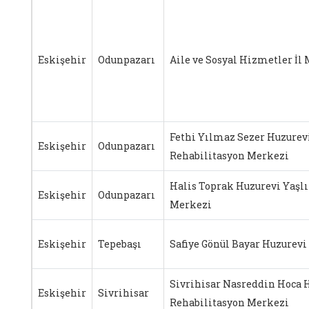
Eskişehir
Odunpazarı
Aile ve Sosyal Hizmetler İl
Fethi Yılmaz Sezer Huzurev
Eskişehir
Odunpazarı
Rehabilitasyon Merkezi
Halis Toprak Huzurevi Yaşl
Eskişehir
Odunpazarı
Merkezi
Eskişehir
Tepebaşı
Safiye Gönül Bayar Huzurevi
Sivrihisar Nasreddin Hoca 
Eskişehir
Sivrihisar
Rehabilitasyon Merkezi