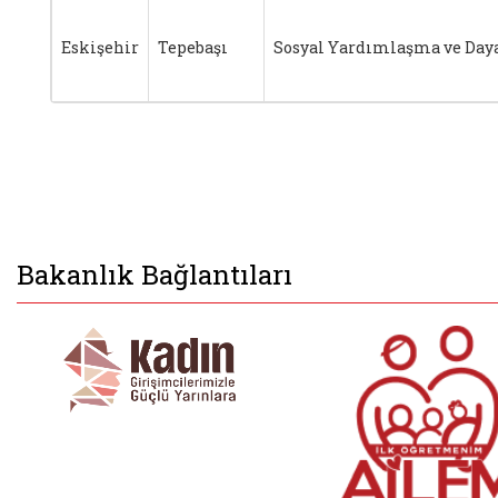
Eskişehir
Tepebaşı
Sosyal Yardımlaşma ve Day
Bakanlık Bağlantıları