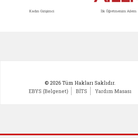
Kadın Girişimci
İlk Öğretmenim Ailem
Kadın Girişimci (yeni sekmede açıl
İlk Öğ
© 2026 Tüm Hakları Saklıdır.
EBYS (Belgenet)
BİTS
Yardım Masası