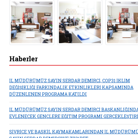
Haberler
İL MÜDÜRÜMÜZ SAYIN SERDAR DEMİRCİ, COP31 İKLİM
DEĞİŞİKLİĞİ FARKINDALIK ETKİNLİKLERİ KAPSAMINDA
DÜZENLENEN PROGRAMA KATILDI
İL MÜDÜRÜMÜZ SAYIN SERDAR DEMİRCİ BAŞKANLIĞIND
EVLENECEK GENÇLERE EĞİTİM PROGRAMI GERÇEKLEŞTİRİ
SİVRİCE VE BASKİL KAYMAKAMLARINDAN İL MÜDÜRÜM