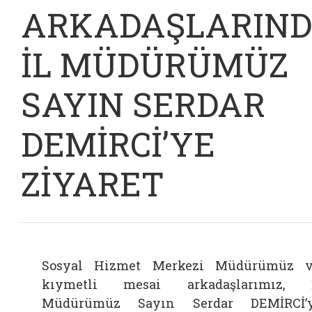
ARKADAŞLARIN
İL MÜDÜRÜMÜZ
SAYIN SERDAR
DEMİRCİ’YE
ZİYARET
Sosyal Hizmet Merkezi Müdürümüz 
kıymetli mesai arkadaşlarımız, İ
Müdürümüz Sayın Serdar DEMİRCİ’y