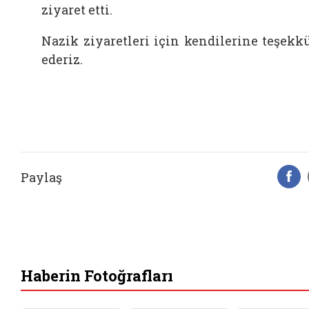
ziyaret etti.
Nazik ziyaretleri için kendilerine teşekk
ederiz.
Paylaş
F
Haberin Fotoğrafları