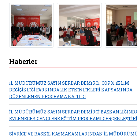
Haberler
İL MÜDÜRÜMÜZ SAYIN SERDAR DEMİRCİ, COP31 İKLİM
DEĞİŞİKLİĞİ FARKINDALIK ETKİNLİKLERİ KAPSAMINDA
DÜZENLENEN PROGRAMA KATILDI
İL MÜDÜRÜMÜZ SAYIN SERDAR DEMİRCİ BAŞKANLIĞIND
EVLENECEK GENÇLERE EĞİTİM PROGRAMI GERÇEKLEŞTİRİ
SİVRİCE VE BASKİL KAYMAKAMLARINDAN İL MÜDÜRÜM