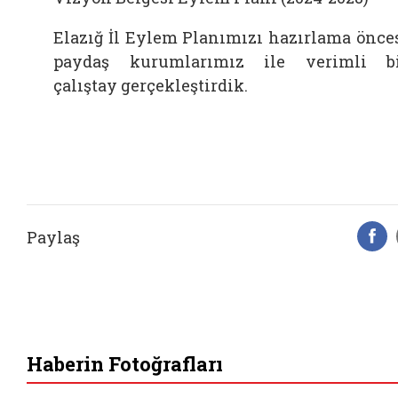
Elazığ İl Eylem Planımızı hazırlama önce
paydaş kurumlarımız ile verimli b
çalıştay gerçekleştirdik.
Paylaş
F
Haberin Fotoğrafları