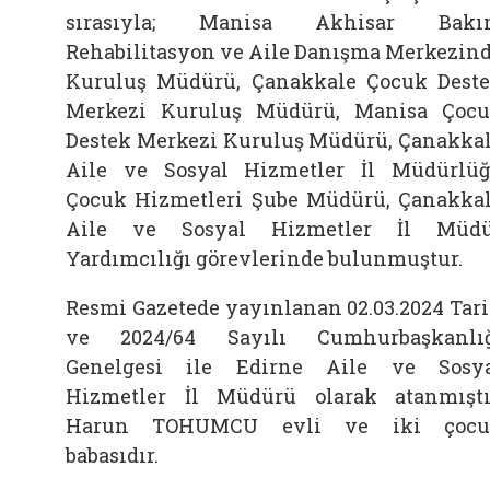
sırasıyla; Manisa Akhisar Bakı
Rehabilitasyon ve Aile Danışma Merkezin
Kuruluş Müdürü, Çanakkale Çocuk Dest
Merkezi Kuruluş Müdürü, Manisa Çoc
Destek Merkezi Kuruluş Müdürü, Çanakka
Aile ve Sosyal Hizmetler İl Müdürlü
Çocuk Hizmetleri Şube Müdürü, Çanakka
Aile ve Sosyal Hizmetler İl Müdü
Yardımcılığı görevlerinde bulunmuştur.
Resmi Gazetede yayınlanan 02.03.2024 Tar
ve 2024/64 Sayılı Cumhurbaşkanlı
Genelgesi ile Edirne Aile ve Sosy
Hizmetler İl Müdürü olarak atanmıştı
Harun TOHUMCU evli ve iki çocu
babasıdır.