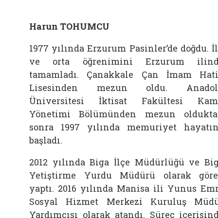
Harun TOHUMCU
1977 yılında Erzurum Pasinler’de doğdu. İ
ve orta öğrenimini Erzurum ilind
tamamladı. Çanakkale Çan İmam Hat
Lisesinden mezun oldu. Anadol
Üniversitesi İktisat Fakültesi Ka
Yönetimi Bölümünden mezun oldukt
sonra 1997 yılında memuriyet hayatı
başladı.
2012 yılında Biga İlçe Müdürlüğü ve Bi
Yetiştirme Yurdu Müdürü olarak gör
yaptı. 2016 yılında Manisa ili Yunus Em
Sosyal Hizmet Merkezi Kuruluş Müd
Yardımcısı olarak atandı. Süreç içerisin