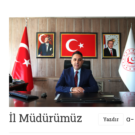
İl Müdürümüz
Yazdır