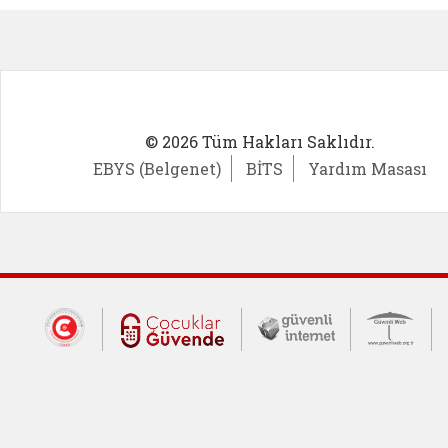
© 2026 Tüm Hakları Saklıdır.
EBYS (Belgenet)
BİTS
Yardım Masası
Dış Bağlantılar
Cumhurbaşkanlığı İletişim Merkezi (CİM
Çocuklar Güvende (yeni 
Güvenli İnte
Güv