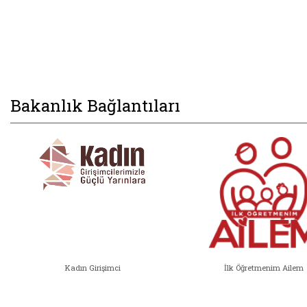
Bakanlık Bağlantıları
Kadın Girişimci
İlk Öğretmenim Ailem
Kadın Girişimci (yeni sekmede açıl
İlk Öğ