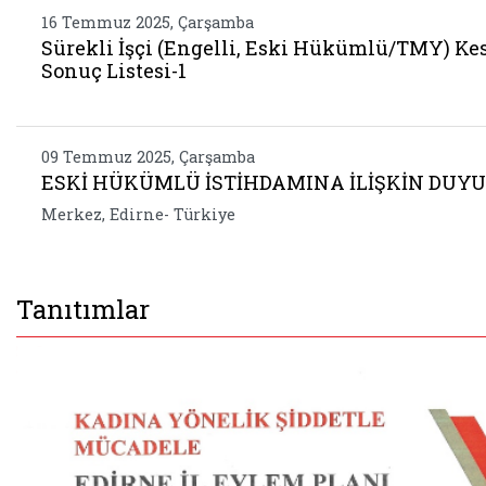
16 Temmuz 2025, Çarşamba
Sürekli İşçi (Engelli, Eski Hükümlü/TMY) Ke
Sonuç Listesi-1
09 Temmuz 2025, Çarşamba
ESKİ HÜKÜMLÜ İSTİHDAMINA İLİŞKİN DUY
Merkez, Edirne- Türkiye
Tanıtımlar