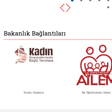
Bakanlık Bağlantıları
Kadın Girişimci
İlk Öğretmenim Ailem
Kadın Girişimci (yeni sekmede açıl
İlk Öğ