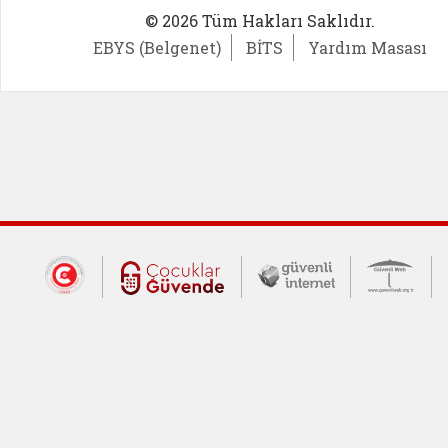
© 2026 Tüm Hakları Saklıdır.
EBYS (Belgenet)
BİTS
Yardım Masası
Dış Bağlantılar
Cumhurbaşkanlığı İletişim Merkezi (CİM
Çocuklar Güvende (yeni 
Güvenli İnte
Güv