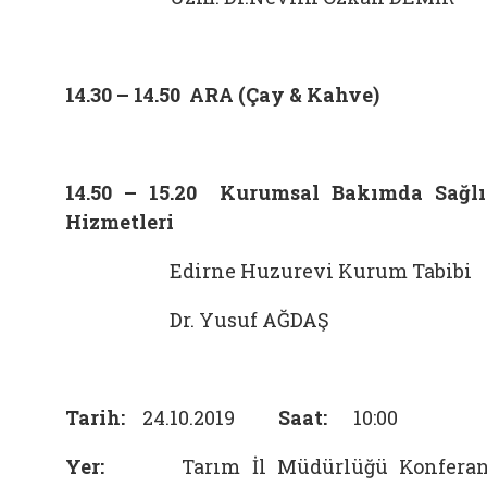
14.30 – 14.50 ARA (Çay & Kahve)
14.50 – 15.20 Kurumsal Bakımda Sağl
Hizmetleri
Edirne Huzurevi Kurum Tabibi
Dr. Yusuf AĞDAŞ
Tarih:
24.10.2019
Saat:
10:00
Yer:
Tarım İl Müdürlüğü Konferan