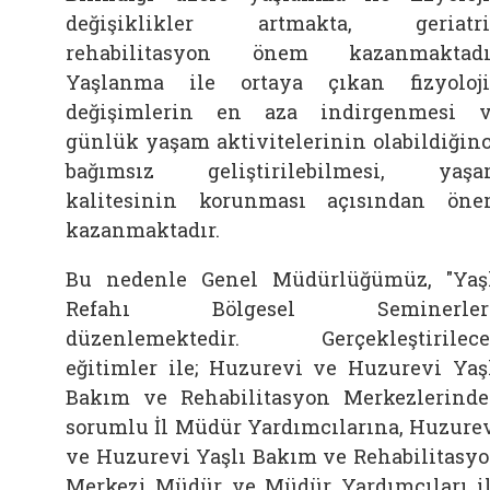
değişiklikler artmakta, geriatri
rehabilitasyon önem kazanmaktadı
Yaşlanma ile ortaya çıkan fizyoloj
değişimlerin en aza indirgenmesi 
günlük yaşam aktivitelerinin olabildiğin
bağımsız geliştirilebilmesi, yaş
kalitesinin korunması açısından ön
kazanmaktadır.
Bu nedenle Genel Müdürlüğümüz, "Yaş
Refahı Bölgesel Seminerleri
düzenlemektedir. Gerçekleştirilec
eğitimler ile; Huzurevi ve Huzurevi Yaş
Bakım ve Rehabilitasyon Merkezlerind
sorumlu İl Müdür Yardımcılarına, Huzure
ve Huzurevi Yaşlı Bakım ve Rehabilitasy
Merkezi Müdür ve Müdür Yardımcıları i