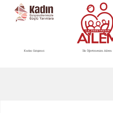
Kadın Girişimci
İlk Öğretmenim Ailem
Kadın Girişimci (yeni sekmede açıl
İlk Öğ