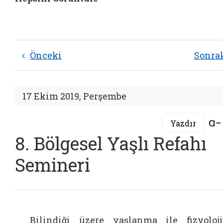
Önceki
Sonra
17 Ekim 2019, Perşembe
Yazdır
8. Bölgesel Yaşlı Refahı
Semineri
Bilindiği üzere yaşlanma ile fizyoloj