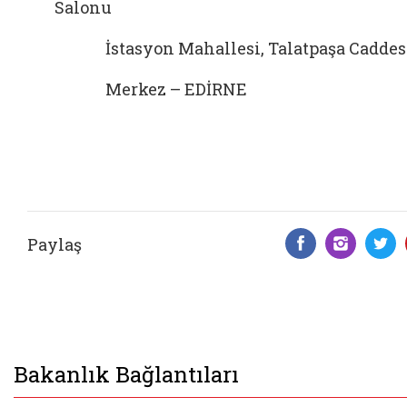
Salonu
İstasyon Mahallesi, Talatpaşa Caddes
Merkez – EDİRNE
Paylaş
Facebook 
Insta
T
Bakanlık Bağlantıları