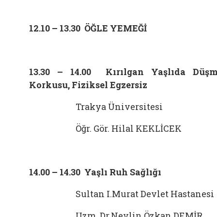
12.10 – 13.30 ÖĞLE YEMEĞİ
13.30 – 14.00 Kırılgan Yaşlıda Düş
Korkusu, Fiziksel Egzersiz
Trakya Üniversitesi
Öğr. Gör. Hilal KEKLİCEK
14.00 – 14.30 Yaşlı Ruh Sağlığı
Sultan I.Murat Devlet Hastanesi
Uzm. Dr.Nevlin Özkan DEMİR