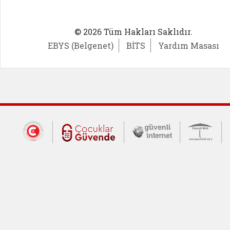
© 2026 Tüm Hakları Saklıdır.
EBYS (Belgenet)
BİTS
Yardım Masası
Dış Bağlantılar
Cumhurbaşkanlığı İletişim Merkezi (CİM
Çocuklar Güvende (yeni 
Güvenli İnte
Güv