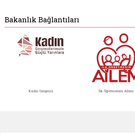
Bakanlık Bağlantıları
Kadın Girişimci
İlk Öğretmenim Ailem
Kadın Girişimci (yeni sekmede açıl
İlk Öğ