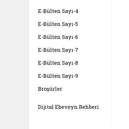
E-Bülten Sayı-4
E-Bülten Sayı-5
E-Bülten Sayı-6
E-Bülten Sayı-7
E-Bülten Sayı-8
E-Bülten Sayı-9
Broşürler
Belgeyi aç: koruyucu aile hizmeti
Dijital Ebeveyn Rehberi