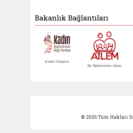
Bakanlık Bağlantıları
Kadın Girişimci
İlk Öğretmenim Ailem
Kadın Girişimci (yeni sekmed
İlk Öğretm
© 2026 Tüm Hakları Sa