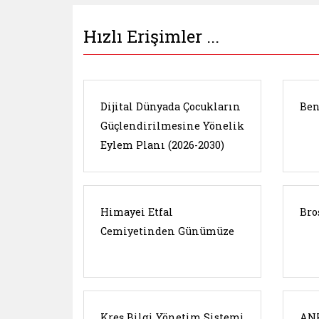
Hızlı Erişimler ...
Dijital Dünyada Çocukların
Ben
Güçlendirilmesine Yönelik
Eylem Planı (2026-2030)
Himayei Etfal
Bro
Cemiyetinden Günümüze
Kreş Bilgi Yönetim Sistemi
ANK