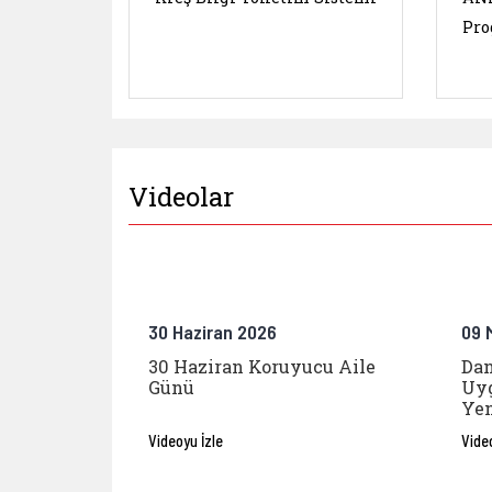
Pro
Videolar
30 Haziran 2026
09 
30 Haziran Koruyucu Aile
Dan
Günü
Uyg
Yen
Videoyu İzle
Vide