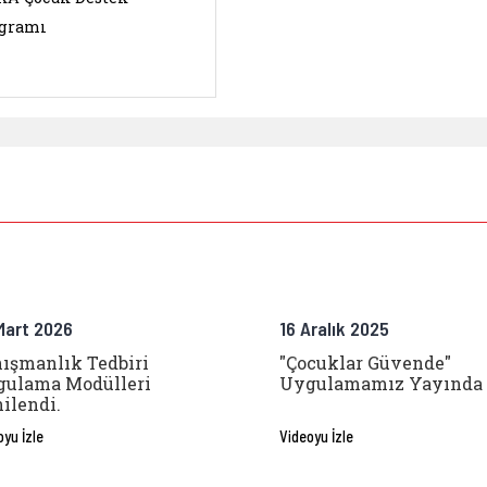
gramı
Mart 2026
16 Aralık 2025
ışmanlık Tedbiri
"Çocuklar Güvende"
ulama Modülleri
Uygulamamız Yayında
ilendi.
oyu İzle
Videoyu İzle