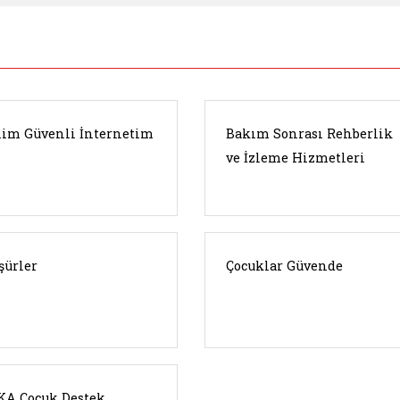
im Güvenli İnternetim
Bakım Sonrası Rehberlik
ve İzleme Hizmetleri
şürler
Çocuklar Güvende
A Çocuk Destek