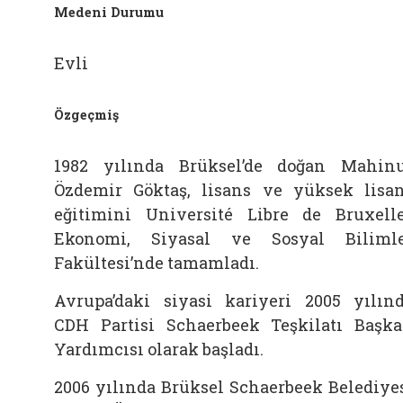
Medeni Durumu
Evli
Özgeçmiş
1982 yılında Brüksel’de doğan Mahin
Özdemir Göktaş, lisans ve yüksek lisa
eğitimini Université Libre de Bruxell
Ekonomi, Siyasal ve Sosyal Biliml
Fakültesi’nde tamamladı.
Avrupa’daki siyasi kariyeri 2005 yılın
CDH Partisi Schaerbeek Teşkilatı Başk
Yardımcısı olarak başladı.
2006 yılında Brüksel Schaerbeek Belediye