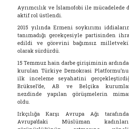
Ayrımcılık ve İslamofobi ile mücadelede 
aktif rol üstlendi.
2015 yılında Ermeni soykırımı iddiaları
tanımadığı gerekçesiyle partisinden ihr
edildi ve görevini bağımsız milletveki
olarak sürdürdü.
15 Temmuz hain darbe girişiminin ardınd
kurulan Türkiye Demokrasi Platformu’n
ilk inceleme seyahatini gerçekleştirdi
Brüksel’de, AB ve Belçika kurumla
nezdinde yapılan görüşmelerin mima
oldu.
Irkçılığa Karşı Avrupa Ağı tarafınd
Avrupa’daki Müslüman kadınları