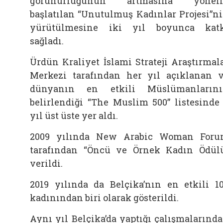
görünürlüğünün artmasına yöneli
başlatılan “Unutulmuş Kadınlar Projesi”n
yürütülmesine iki yıl boyunca kat
sağladı.
Ürdün Kraliyet İslami Strateji Araştırmal
Merkezi tarafından her yıl açıklanan 
dünyanın en etkili Müslümanların
belirlendiği “The Muslim 500” listesinde
yıl üst üste yer aldı.
2009 yılında New Arabic Woman For
tarafından “Öncü ve Örnek Kadın Ödül
verildi.
2019 yılında da Belçika’nın en etkili 1
kadınından biri olarak gösterildi.
Aynı yıl Belçika’da yaptığı çalışmalarınd