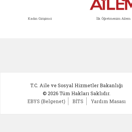
Kadın Girişimci
İlk Öğretmenim Ailem
Kadın Girişimci (yeni sekmede açıl
İlk Öğ
T.C. Aile ve Sosyal Hizmetler Bakanlığı
© 2026 Tüm Hakları Saklıdır.
EBYS (Belgenet)
BİTS
Yardım Masası