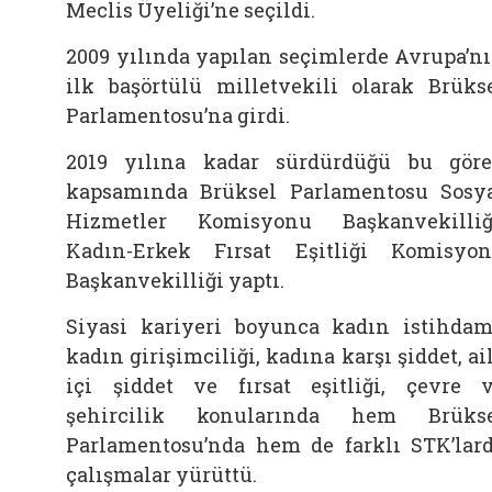
Meclis Üyeliği’ne seçildi.
2009 yılında yapılan seçimlerde Avrupa’n
ilk başörtülü milletvekili olarak Brüks
Parlamentosu’na girdi.
2019 yılına kadar sürdürdüğü bu gör
kapsamında Brüksel Parlamentosu Sosy
Hizmetler Komisyonu Başkanvekilliğ
Kadın-Erkek Fırsat Eşitliği Komisyo
Başkanvekilliği yaptı.
Siyasi kariyeri boyunca kadın istihdam
kadın girişimciliği, kadına karşı şiddet, ai
içi şiddet ve fırsat eşitliği, çevre 
şehircilik konularında hem Brüks
Parlamentosu’nda hem de farklı STK’lar
çalışmalar yürüttü.