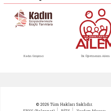
Kadın Girişimci
İlk Öğretmenim Ailem
Kadın Girişimci (yeni sekmede açıl
İlk Öğ
© 2026 Tüm Hakları Saklıdır.
EBYS (Belgenet)
BİTS
Yardım Masası