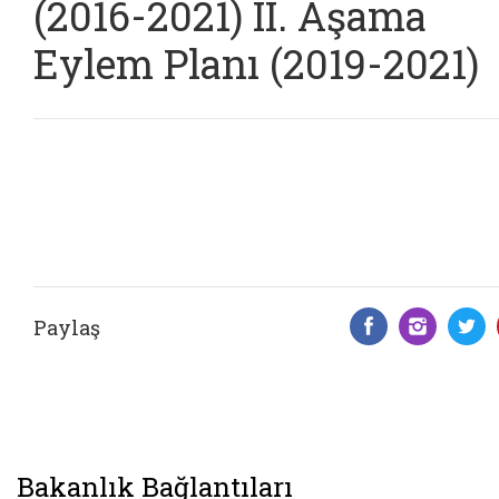
(2016-2021) II. Aşama
Eylem Planı (2019-2021)
Paylaş
Facebook 
Insta
T
Bakanlık Bağlantıları