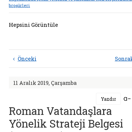
broşürleri
Hepsini Görüntüle
Önceki
Sonra
11 Aralık 2019, Çarşamba
Yazdır
Roman Vatandaşlara
Yönelik Strateji Belgesi